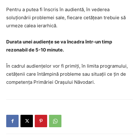
Pentru a putea fi înscris în audientă, în vederea
soluționării problemei sale, fiecare cetățean trebuie să
urmeze calea ierarhică.
Durata unei audiențe se va încadra într-un timp
rezonabil de 5-10 minute.
În cadrul audiențelor vor fi primiți, în limita programului,
cetățenii care întâmpină probleme sau situații ce țin de
competența Primăriei Orașului Năvodari.