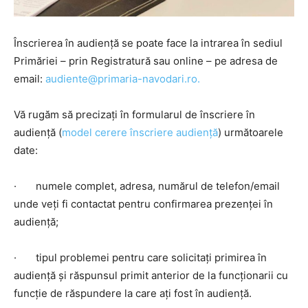
Înscrierea în audiență se poate face la intrarea în sediul
Primăriei – prin Registratură sau online – pe adresa de
email:
audiente@primaria-
navodari.ro.
Vă rugăm să precizați în formularul de înscriere în
audiență (
model cerere înscriere audiență
) următoarele
date:
· numele complet, adresa, numărul de telefon/email
unde veți fi contactat pentru confirmarea prezenței în
audiență;
· tipul problemei pentru care solicitați primirea în
audiență și răspunsul primit anterior de la funcționarii cu
funcție de răspundere la care ați fost în audiență.