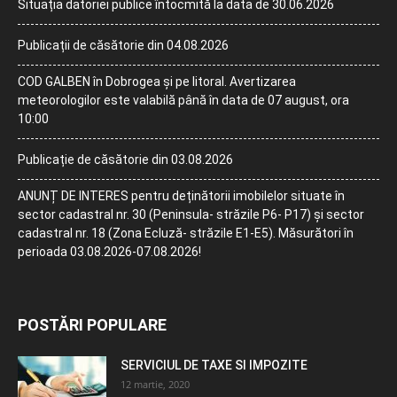
Situația datoriei publice întocmită la data de 30.06.2026
Publicații de căsătorie din 04.08.2026
COD GALBEN în Dobrogea și pe litoral. Avertizarea
meteorologilor este valabilă până în data de 07 august, ora
10:00
Publicație de căsătorie din 03.08.2026
ANUNȚ DE INTERES pentru deținătorii imobilelor situate în
sector cadastral nr. 30 (Peninsula- străzile P6- P17) și sector
cadastral nr. 18 (Zona Ecluză- străzile E1-E5). Măsurători în
perioada 03.08.2026-07.08.2026!
POSTĂRI POPULARE
SERVICIUL DE TAXE SI IMPOZITE
12 martie, 2020