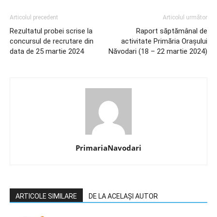
Articolul precedent
Articolul următor
Rezultatul probei scrise la
Raport săptămânal de
concursul de recrutare din
activitate Primăria Orașului
data de 25 martie 2024
Năvodari (18 – 22 martie 2024)
PrimariaNavodari
ARTICOLE SIMILARE
DE LA ACELAȘI AUTOR