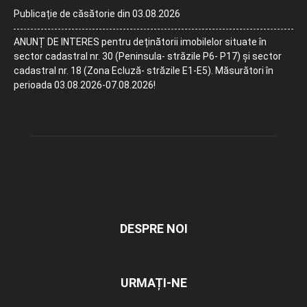
Publicație de căsătorie din 03.08.2026
ANUNȚ DE INTERES pentru deținătorii imobilelor situate în
sector cadastral nr. 30 (Peninsula- străzile P6- P17) și sector
cadastral nr. 18 (Zona Ecluză- străzile E1-E5). Măsurători în
perioada 03.08.2026-07.08.2026!
DESPRE NOI
URMAȚI-NE