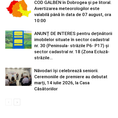
COD GALBEN în Dobrogea și pe litoral.
Avertizarea meteorologilor este
valabilă până în data de 07 august, ora
10:00
ANUNȚ DE INTERES pentru deținătorii
imobilelor situate în sector cadastral
nr. 30 (Peninsula- străzile P6- P17) și
sector cadastral nr. 18 (Zona Ecluză-
străzile...
Năvodari își celebrează seniorii.
Ceremoniile de premiere au debutat
marți, 14 iulie 2026, la Casa
Căsătoriilor