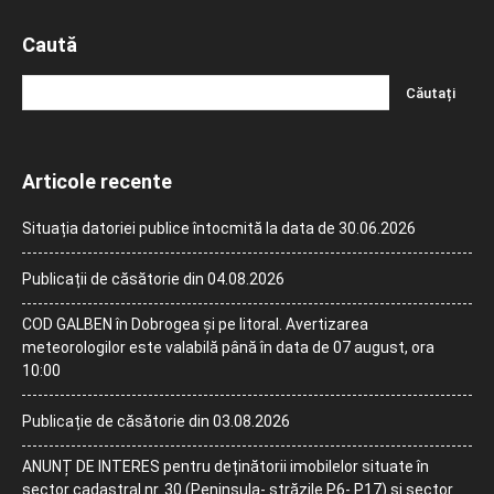
Caută
Articole recente
Situația datoriei publice întocmită la data de 30.06.2026
Publicații de căsătorie din 04.08.2026
COD GALBEN în Dobrogea și pe litoral. Avertizarea
meteorologilor este valabilă până în data de 07 august, ora
10:00
Publicație de căsătorie din 03.08.2026
ANUNȚ DE INTERES pentru deținătorii imobilelor situate în
sector cadastral nr. 30 (Peninsula- străzile P6- P17) și sector