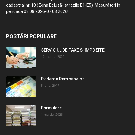
cadastral nr. 18 (Zona Ecluză- străzile E1-E5). Măsurători în
perioada 03.08.2026-07.08.2026!
POSTĂRI POPULARE
SERVICIUL DE TAXE SI IMPOZITE
12 martie, 2020
Evidența Persoanelor
5 iulie, 2017
Formulare
1 martie, 2026