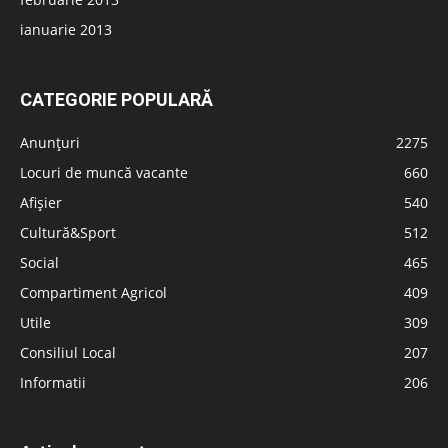
ianuarie 2013
CATEGORIE POPULARĂ
Anunțuri
2275
Locuri de muncă vacante
660
Afișier
540
Cultură&Sport
512
Social
465
Compartiment Agricol
409
Utile
309
Consiliul Local
207
Informatii
206