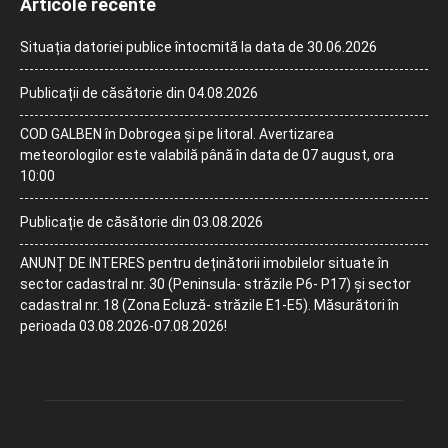
Articole recente
Situația datoriei publice întocmită la data de 30.06.2026
Publicații de căsătorie din 04.08.2026
COD GALBEN în Dobrogea și pe litoral. Avertizarea
meteorologilor este valabilă până în data de 07 august, ora
10:00
Publicație de căsătorie din 03.08.2026
ANUNȚ DE INTERES pentru deținătorii imobilelor situate în
sector cadastral nr. 30 (Peninsula- străzile P6- P17) și sector
cadastral nr. 18 (Zona Ecluză- străzile E1-E5). Măsurători în
perioada 03.08.2026-07.08.2026!