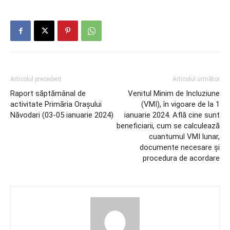
Articolul precedent
Articolul următor
Raport săptămânal de
Venitul Minim de Incluziune
activitate Primăria Orașului
(VMI), în vigoare de la 1
Năvodari (03-05 ianuarie 2024)
ianuarie 2024. Află cine sunt
beneficiarii, cum se calculează
cuantumul VMI lunar,
documente necesare și
procedura de acordare