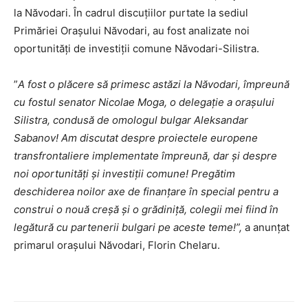
la Năvodari. În cadrul discuțiilor purtate la sediul
Primăriei Orașului Năvodari, au fost analizate noi
oportunități de investiții comune Năvodari-Silistra.
”
A fost o plăcere să primesc astăzi la Năvodari, împreună
cu fostul senator Nicolae Moga, o delegație a orașului
Silistra, condusă de omologul bulgar Aleksandar
Sabanov! Am discutat despre proiectele europene
transfrontaliere implementate împreună, dar și despre
noi oportunități și investiții comune! Pregătim
deschiderea noilor axe de finanțare în special pentru a
construi o nouă creșă și o grădiniță, colegii mei fiind în
legătură cu partenerii bulgari pe aceste teme!”,
a anunțat
primarul orașului Năvodari, Florin Chelaru.