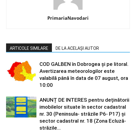
PrimariaNavodari
ARTICOLE SIMILARE
DE LA ACELAȘI AUTOR
COD GALBEN în Dobrogea și pe litoral.
Avertizarea meteorologilor este
valabilă până în data de 07 august, ora
10:00
ANUNȚ DE INTERES pentru deținătorii
imobilelor situate în sector cadastral
nr. 30 (Peninsula- străzile P6- P17) și
sector cadastral nr. 18 (Zona Ecluză-
străzile...