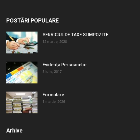
POSTĂRI POPULARE
SERVICIUL DE TAXE SI IMPOZITE
12 martie, 2020
Evidența Persoanelor
5 iulie, 2017
Formulare
1 martie, 2026
Arhive