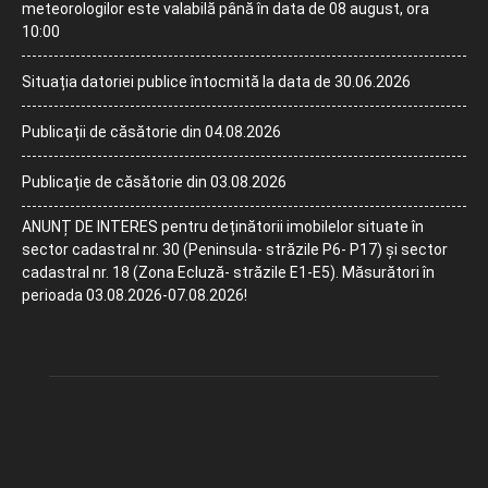
meteorologilor este valabilă până în data de 08 august, ora
10:00
Situația datoriei publice întocmită la data de 30.06.2026
Publicații de căsătorie din 04.08.2026
Publicație de căsătorie din 03.08.2026
ANUNȚ DE INTERES pentru deținătorii imobilelor situate în
sector cadastral nr. 30 (Peninsula- străzile P6- P17) și sector
cadastral nr. 18 (Zona Ecluză- străzile E1-E5). Măsurători în
perioada 03.08.2026-07.08.2026!