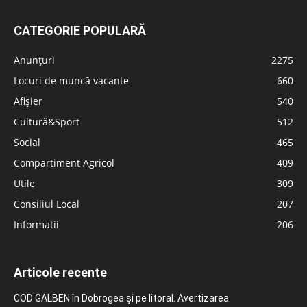
CATEGORIE POPULARĂ
Anunțuri
2275
Locuri de muncă vacante
660
Afișier
540
Cultură&Sport
512
Social
465
Compartiment Agricol
409
Utile
309
Consiliul Local
207
Informatii
206
Articole recente
COD GALBEN în Dobrogea și pe litoral. Avertizarea