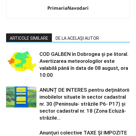
PrimariaNavodari
ARTICOLE SIMILARE
DE LA ACELAȘI AUTOR
COD GALBEN în Dobrogea și pe litoral.
Avertizarea meteorologilor este
valabilă până în data de 08 august, ora
10:00
ANUNȚ DE INTERES pentru deținătorii
imobilelor situate în sector cadastral
nr. 30 (Peninsula- străzile P6- P17) și
sector cadastral nr. 18 (Zona Ecluză-
străzile...
Anunțuri colective TAXE ȘI IMPOZITE