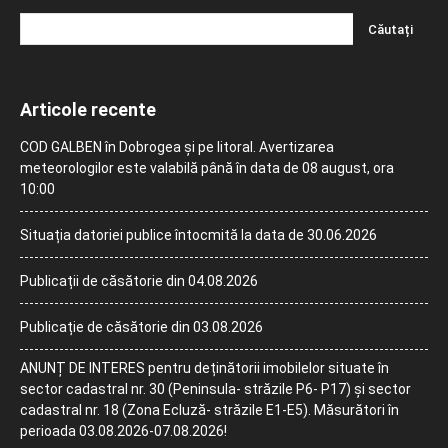
Articole recente
COD GALBEN în Dobrogea și pe litoral. Avertizarea
meteorologilor este valabilă până în data de 08 august, ora
10:00
Situația datoriei publice întocmită la data de 30.06.2026
Publicații de căsătorie din 04.08.2026
Publicație de căsătorie din 03.08.2026
ANUNȚ DE INTERES pentru deținătorii imobilelor situate în
sector cadastral nr. 30 (Peninsula- străzile P6- P17) și sector
cadastral nr. 18 (Zona Ecluză- străzile E1-E5). Măsurători în
perioada 03.08.2026-07.08.2026!