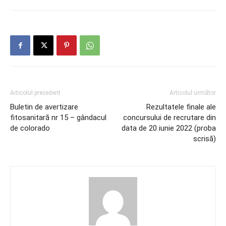
Articolul precedent
Articolul următor
Buletin de avertizare
Rezultatele finale ale
fitosanitară nr 15 – gândacul
concursului de recrutare din
de colorado
data de 20 iunie 2022 (proba
scrisă)