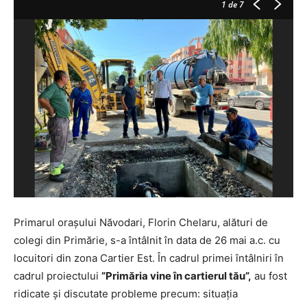
1
de 7
Primarul orașului Năvodari, Florin Chelaru, alături de
colegi din Primărie, s-a întâlnit în data de 26 mai a.c. cu
locuitori din zona Cartier Est. În cadrul primei întâlniri în
cadrul proiectului
”Primăria vine în cartierul tău”,
au fost
ridicate și discutate probleme precum: situația