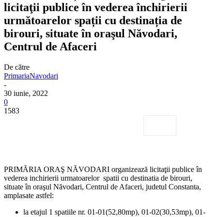
licitaţii publice în vederea închirierii
următoarelor spații cu destinația de
birouri, situate în oraşul Năvodari,
Centrul de Afaceri
De către
PrimariaNavodari
-
30 iunie, 2022
0
1583
PRIMĂRIA ORAŞ NĂVODARI organizează licitaţii publice în
vederea inchirierii urmatoarelor spatii cu destinatia de birouri,
situate în oraşul Năvodari, Centrul de Afaceri, judetul Constanta,
amplasate astfel:
la etajul 1 spatiile nr. 01-01(52,80mp), 01-02(30,53mp), 01-