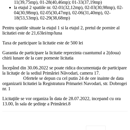
11(39,75mp), 01-28(40,46mp); 01-33(37,19mp)
la etajul 2 spatiile nr. 02-01(32,12mp), 02-03(30,98mp), 02-
04(30,98mp), 02-05(30,47mp), 02-06(31,40mp), 02-
18(53,53mp), 02-29(38,68mp)
Pentru spatiile situate la etajul 1 si la etajul 2, pretul de pornire al
licitatiei este de 21,63lei/mp/luna
Taxa de participare la licitatie este de 500 lei
Garantia de participare la licitatie reprezinta cuantumul a 2(doua)
chirii lunare de la care porneste licitatia
Începând din 30.06.2022 se poate ridica documentaţia de participare
la licitaţie de la sediul Primăriei Năvodari, camera 17.
Ofertele se depun cu cel putin 24 de ore inainte de data
organizarii licitatiei la Registratura Primariei Navodari, str. Dobrogei
nr. 1
Licitaţiile se vor organiza în data de 28.07.2022, incepand cu ora
13.00, în sala de şedinţe a Primăriei.8