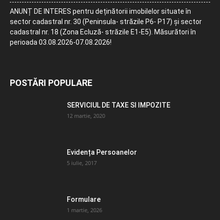
ANUNȚ DE INTERES pentru deținătorii imobilelor situate în
sector cadastral nr. 30 (Peninsula- străzile P6- P17) și sector
cadastral nr. 18 (Zona Ecluză- străzile E1-E5). Măsurători în
perioada 03.08.2026-07.08.2026!
POSTĂRI POPULARE
SERVICIUL DE TAXE SI IMPOZITE
12 martie, 2020
Evidența Persoanelor
5 iulie, 2017
Formulare
1 martie, 2026