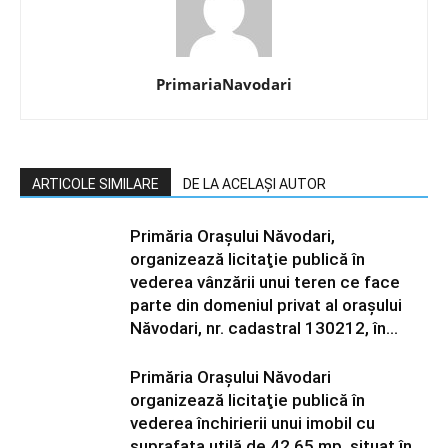
PrimariaNavodari
ARTICOLE SIMILARE
DE LA ACELAȘI AUTOR
Primăria Orașului Năvodari,
organizează licitaţie publică în
vederea vânzării unui teren ce face
parte din domeniul privat al orașului
Năvodari, nr. cadastral 130212, în...
Primăria Orașului Năvodari
organizează licitaţie publică în
vederea închirierii unui imobil cu
suprafața utilă de 42,65 mp, situat în