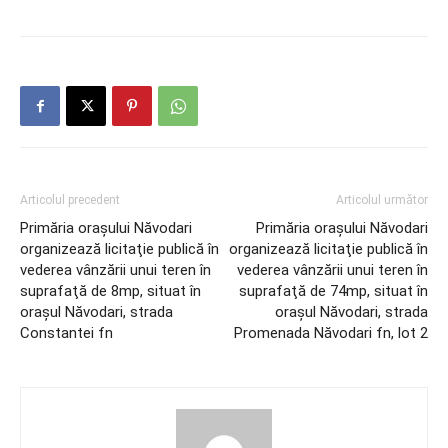
Articolul precedent
Articolul următor
Primăria orașului Năvodari
Primăria orașului Năvodari
organizează licitaţie publică în
organizează licitaţie publică în
vederea vânzării unui teren în
vederea vânzării unui teren în
suprafaţă de 8mp, situat în
suprafaţă de 74mp, situat în
oraşul Năvodari, strada
oraşul Năvodari, strada
Constantei fn
Promenada Năvodari fn, lot 2