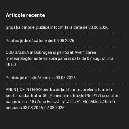
Articole recente
Situația datoriei publice întocmită la data de 30.06.2026
Publicații de căsătorie din 04.08.2026
COD GALBEN în Dobrogea și pe litoral. Avertizarea
meteorologilor este valabilă până în data de 07 august, ora
10:00
Publicație de căsătorie din 03.08.2026
ANUNȚ DE INTERES pentru deținătorii imobilelor situate în
sector cadastral nr. 30 (Peninsula- străzile P6- P17) și sector
cadastral nr. 18 (Zona Ecluză- străzile E1-E5). Măsurători în
perioada 03.08.2026-07.08.2026!