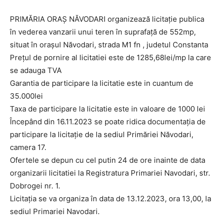
PRIMĂRIA ORAŞ NĂVODARI organizează licitaţie publica
în vederea vanzarii unui teren în suprafaţă de 552mp,
situat în oraşul Năvodari, strada M1 fn , judetul Constanta
Preţul de pornire al licitatiei este de 1285,68lei/mp la care
se adauga TVA
Garantia de participare la licitatie este in cuantum de
35.000lei
Taxa de participare la licitatie este in valoare de 1000 lei
Începând din 16.11.2023 se poate ridica documentaţia de
participare la licitaţie de la sediul Primăriei Năvodari,
camera 17.
Ofertele se depun cu cel putin 24 de ore inainte de data
organizarii licitatiei la Registratura Primariei Navodari, str.
Dobrogei nr. 1.
Licitaţia se va organiza în data de 13.12.2023, ora 13,00, la
sediul Primariei Navodari.