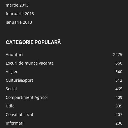
martie 2013
februarie 2013
ianuarie 2013
CATEGORIE POPULARĂ
Anunțuri
2275
Locuri de muncă vacante
660
Afișier
540
Cultură&Sport
512
Social
465
Compartiment Agricol
409
Utile
309
Consiliul Local
207
Informatii
206