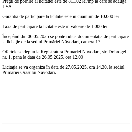
Preţul de pornire al licitatiei este de 811,02 lei/mp la care se adauga
TVA
Garantia de participare la licitatie este in cuantum de 10.000 lei
Taxa de participare la licitatie este in valoare de 1.000 lei
Începând din 06.05.2025 se poate ridica documentaţia de participare
la licitaţie de la sediul Primăriei Năvodari, camera 17.
Ofertele se depun la Registratura Primariei Navodari, str. Dobrogei
nr. 1, pana la data de 26.05.2025, ora 12,00
Licitaţia se va organiza în data de 27.05.2025, ora 14,30, la sediul
Primariei Orasului Navodari.