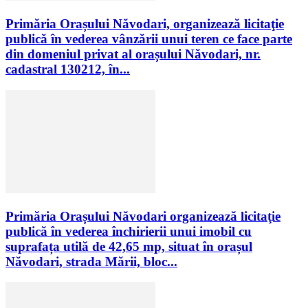
Primăria Orașului Năvodari, organizează licitaţie
publică în vederea vânzării unui teren ce face parte
din domeniul privat al orașului Năvodari, nr.
cadastral 130212, în...
Primăria Orașului Năvodari organizează licitaţie
publică în vederea închirierii unui imobil cu
suprafața utilă de 42,65 mp, situat în orașul
Năvodari, strada Mării, bloc...