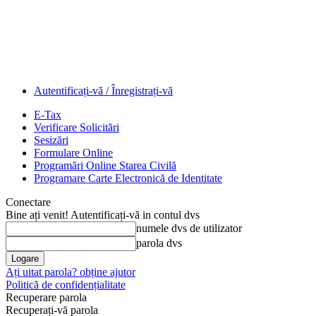
Autentificați-vă / Înregistrați-vă
E-Tax
Verificare Solicitări
Sesizări
Formulare Online
Programări Online Starea Civilă
Programare Carte Electronică de Identitate
Conectare
Bine ați venit! Autentificați-vă in contul dvs
numele dvs de utilizator
parola dvs
Ați uitat parola? obține ajutor
Politică de confidențialitate
Recuperare parola
Recuperați-vă parola