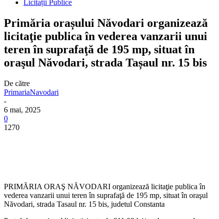
Licitații Publice
Primăria orașului Năvodari organizează
licitaţie publica în vederea vanzarii unui
teren în suprafaţă de 195 mp, situat în
oraşul Năvodari, strada Tașaul nr. 15 bis
De către
PrimariaNavodari
-
6 mai, 2025
0
1270
PRIMĂRIA ORAŞ NĂVODARI organizează licitaţie publica în
vederea vanzarii unui teren în suprafaţă de 195 mp, situat în oraşul
Năvodari, strada Tasaul nr. 15 bis, judetul Constanta