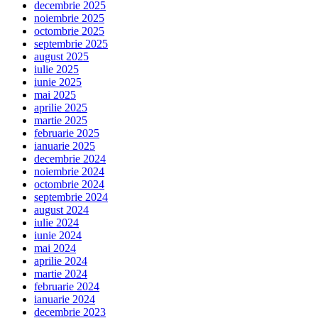
decembrie 2025
noiembrie 2025
octombrie 2025
septembrie 2025
august 2025
iulie 2025
iunie 2025
mai 2025
aprilie 2025
martie 2025
februarie 2025
ianuarie 2025
decembrie 2024
noiembrie 2024
octombrie 2024
septembrie 2024
august 2024
iulie 2024
iunie 2024
mai 2024
aprilie 2024
martie 2024
februarie 2024
ianuarie 2024
decembrie 2023