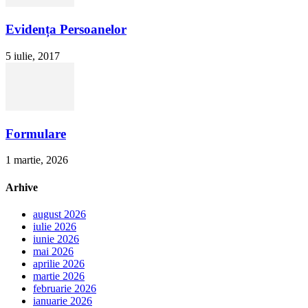
Evidența Persoanelor
5 iulie, 2017
Formulare
1 martie, 2026
Arhive
august 2026
iulie 2026
iunie 2026
mai 2026
aprilie 2026
martie 2026
februarie 2026
ianuarie 2026