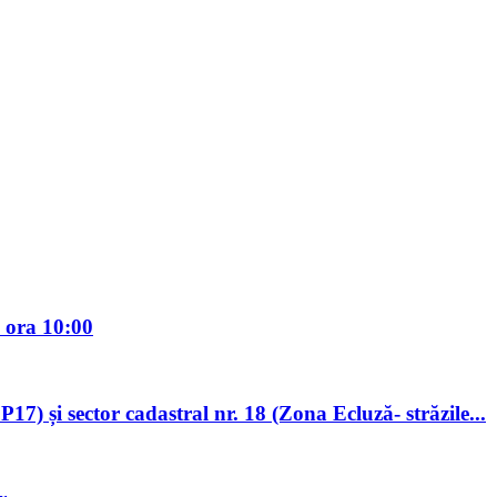
 ora 10:00
7) și sector cadastral nr. 18 (Zona Ecluză- străzile...