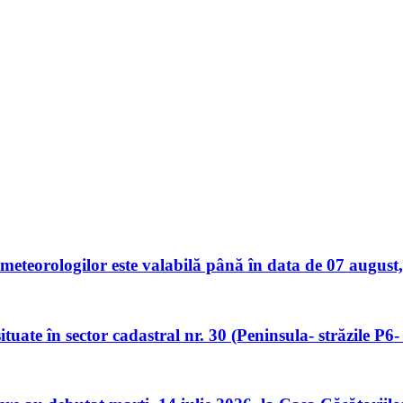
teorologilor este valabilă până în data de 07 august,
 în sector cadastral nr. 30 (Peninsula- străzile P6- P1