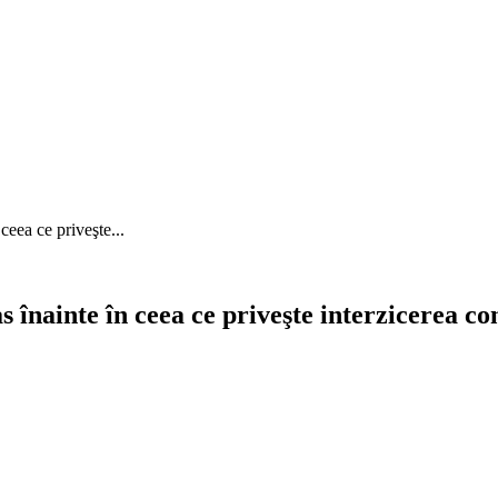
ceea ce priveşte...
înainte în ceea ce priveşte interzicerea con