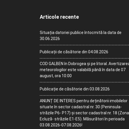
Articole recente
Situația datoriei publice întocmită la data de
30.06.2026
Publicații de căsătorie din 04.08.2026
COD GALBEN în Dobrogea și pe litoral. Avertizare
meteorologilor este valabilă până în data de 07
august, ora 10:00
Publicație de căsătorie din 03.08.2026
ANUNȚ DE INTERES pentru deținătorii imobilelor
situate în sector cadastral nr. 30 (Peninsula-
străzile P6- P17) și sector cadastral nr. 18 (Zona
Ecluză- străzile E1-E5). Măsurători în perioada
03.08.2026-07.08.2026!