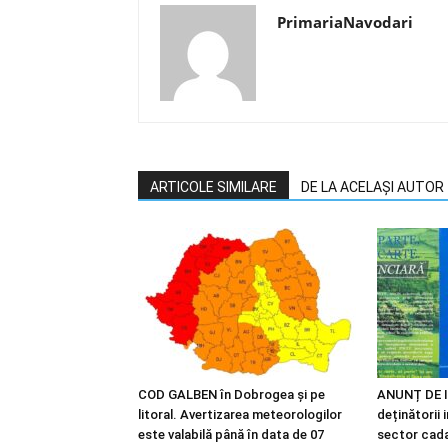
PrimariaNavodari
ARTICOLE SIMILARE
DE LA ACELAȘI AUTOR
COD GALBEN în Dobrogea și pe
ANUNȚ DE I
litoral. Avertizarea meteorologilor
deținătorii 
este valabilă până în data de 07
sector cadas