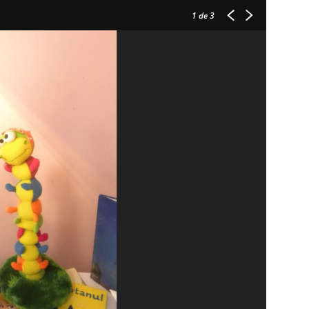
1
de 3