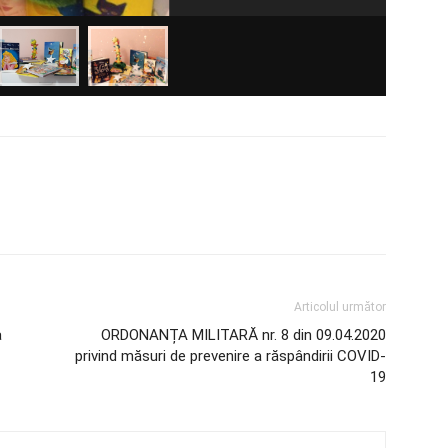
Articolul următor
a
ORDONANȚA MILITARĂ nr. 8 din 09.04.2020
privind măsuri de prevenire a răspândirii COVID-
19