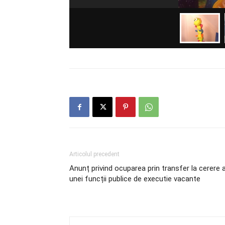
Articolul precedent
Anunț privind ocuparea prin transfer la cerere 
unei funcții publice de executie vacante