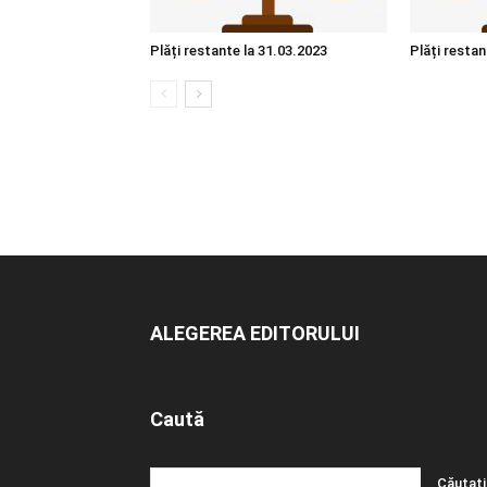
Plăți restante la 31.03.2023
Plăți restan
ALEGEREA EDITORULUI
Caută