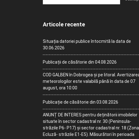
Articole recente
Situația datoriei publice întocmită la data de
30.06.2026
Publicații de căsătorie din 04.08.2026
COD GALBEN în Dobrogea și pe litoral. Avertizare
meteorologilor este valabilă până în data de 07
august, ora 10:00
Publicație de căsătorie din 03.08.2026
ANUNȚ DE INTERES pentru deținătorii imobilelor
situate în sector cadastral nr. 30 (Peninsula-
străzile P6- P17) și sector cadastral nr. 18 (Zona
Ecluză- străzile E1-E5). Măsurători în perioada