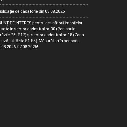
blicație de căsătorie din 03.08.2026
UNȚ DE INTERES pentru deținătorii imobilelor
tuate în sector cadastral nr. 30 (Peninsula-
răzile P6- P17) și sector cadastral nr. 18 (Zona
luză- străzile E1-E5). Măsurători în perioada
.08.2026-07.08.2026!