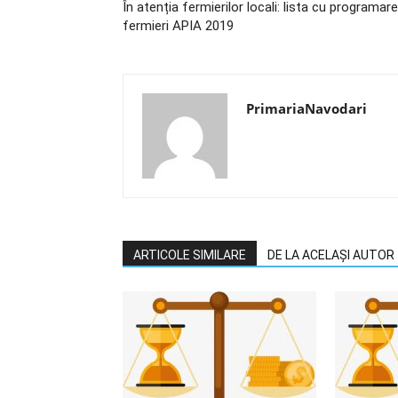
În atenția fermierilor locali: lista cu programare
fermieri APIA 2019
PrimariaNavodari
ARTICOLE SIMILARE
DE LA ACELAȘI AUTOR