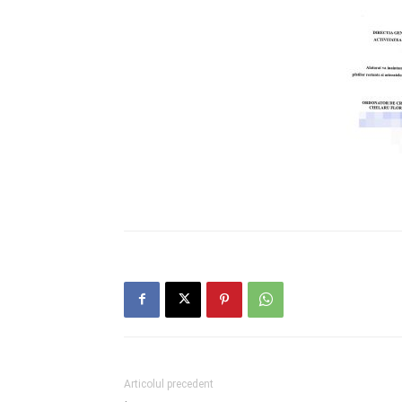
Articolul precedent