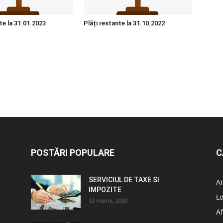
te la 31.01.2023
Plăți restante la 31.10.2022
POSTĂRI POPULARE
C
SERVICIUL DE TAXE SI
A
IMPOZITE
L
12 martie, 2020
Af