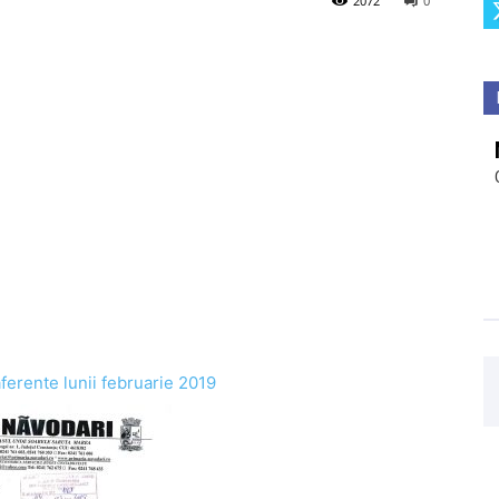
2072
0
aferente lunii februarie 2019