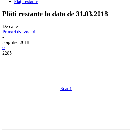
Plăți restante
Plăți restante la data de 31.03.2018
De către
PrimariaNavodari
-
5 aprilie, 2018
0
2285
Scan1