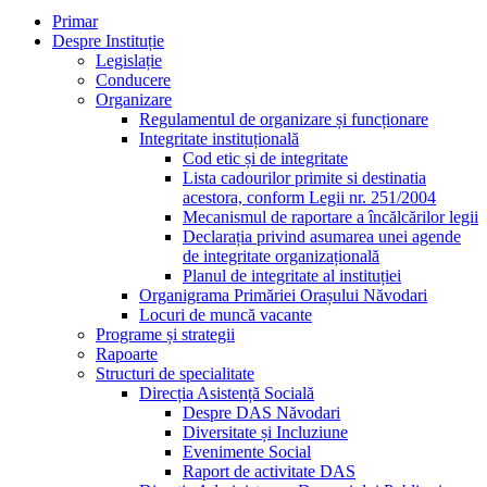
Primar
Despre Instituție
Legislație
Conducere
Organizare
Regulamentul de organizare și funcționare
Integritate instituțională
Cod etic și de integritate
Lista cadourilor primite si destinatia
acestora, conform Legii nr. 251/2004
Mecanismul de raportare a încălcărilor legii
Declarația privind asumarea unei agende
de integritate organizațională
Planul de integritate al instituției
Organigrama Primăriei Orașului Năvodari
Locuri de muncă vacante
Programe și strategii
Rapoarte
Structuri de specialitate
Direcția Asistență Socială
Despre DAS Năvodari
Diversitate și Incluziune
Evenimente Social
Raport de activitate DAS