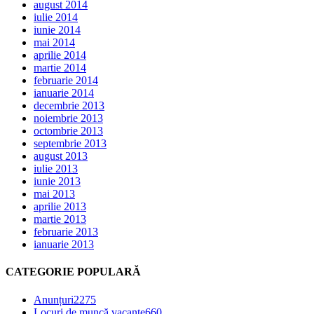
august 2014
iulie 2014
iunie 2014
mai 2014
aprilie 2014
martie 2014
februarie 2014
ianuarie 2014
decembrie 2013
noiembrie 2013
octombrie 2013
septembrie 2013
august 2013
iulie 2013
iunie 2013
mai 2013
aprilie 2013
martie 2013
februarie 2013
ianuarie 2013
CATEGORIE POPULARĂ
Anunțuri
2275
Locuri de muncă vacante
660