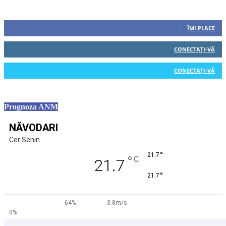
Urmăriți-ne
0
Fani
ÎMI PLACE
0
Cititori
CONECTAȚI-VĂ
0
Cititori
CONECTAȚI-VĂ
Prognoza ANM
NĂVODARI
Cer Senin
°
21.7
°
C
21.7
°
21.7
64%
3.8m/s
0%