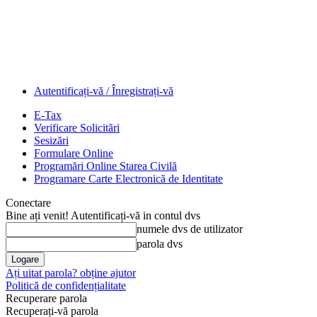
Autentificați-vă / Înregistrați-vă
E-Tax
Verificare Solicitări
Sesizări
Formulare Online
Programări Online Starea Civilă
Programare Carte Electronică de Identitate
Conectare
Bine ați venit! Autentificați-vă in contul dvs
numele dvs de utilizator
parola dvs
Ați uitat parola? obține ajutor
Politică de confidențialitate
Recuperare parola
Recuperați-vă parola