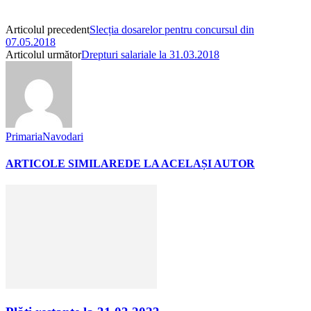
Articolul precedent
Slecția dosarelor pentru concursul din
07.05.2018
Articolul următor
Drepturi salariale la 31.03.2018
PrimariaNavodari
ARTICOLE SIMILARE
DE LA ACELAȘI AUTOR