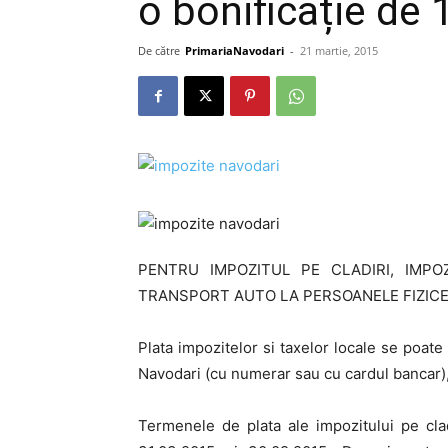
o bonificație de
De către
PrimariaNavodari
-
21 martie, 2015
PENTRU IMPOZITUL PE CLADIRI, IMPO
TRANSPORT AUTO LA PERSOANELE FIZICE
Plata impozitelor si taxelor locale se poate
Navodari (cu numerar sau cu cardul bancar)
Termenele de plata ale impozitului pe clad