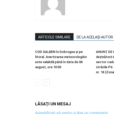
ARTICOLE SIMILARE
DE LA ACELAȘI AUTOR
COD GALBEN în Dobrogea și pe
ANUNȚ DE I
litoral. Avertizarea meteorologilor
deținătorii 
este valabilă până în data de 08
sector cadas
august, ora 10:00
străzile P6-
nr. 18 (Zona
LĂSAȚI UN MESAJ
Autentificați-vă pentru a lăsa un comentariu