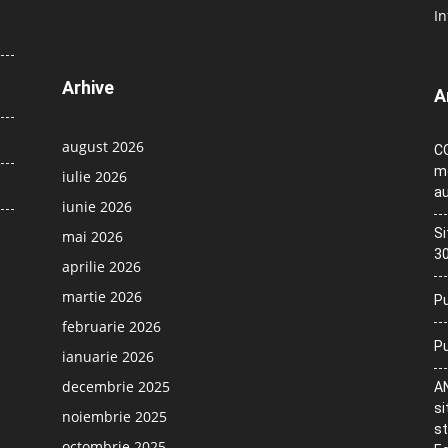
In
Arhive
A
august 2026
CO
me
iulie 2026
au
iunie 2026
Si
mai 2026
30
aprilie 2026
martie 2026
Pu
februarie 2026
Pu
ianuarie 2026
decembrie 2025
AN
si
noiembrie 2025
st
octombrie 2025