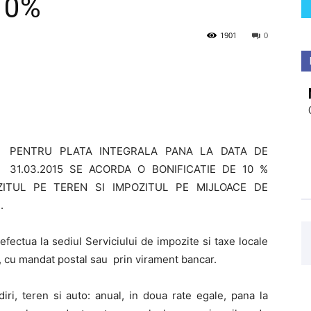
 10%
1901
0
PENTRU PLATA INTEGRALA PANA LA DATA DE
31.03.2015 SE ACORDA O BONIFICATIE DE 10 %
ZITUL PE TEREN SI IMPOZITUL PE MIJLOACE DE
.
 efectua la sediul Serviciului de impozite si taxe locale
, cu mandat postal sau prin virament bancar.
iri, teren si auto: anual, in doua rate egale, pana la