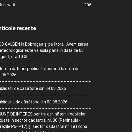
formatii
206
rticole recente
D GALBEN în Dobrogea și pe litoral. Avertizarea
teorologilor este valabilă până în data de 08
gust, ora 10:00
tuația datoriei publice întocmită la data de
.06.2026
blicații de căsătorie din 04.08.2026
blicație de căsătorie din 03.08.2026
UNȚ DE INTERES pentru deținătorii imobilelor
tuate în sector cadastral nr. 30 (Peninsula-
răzile P6- P17) și sector cadastral nr. 18 (Zona