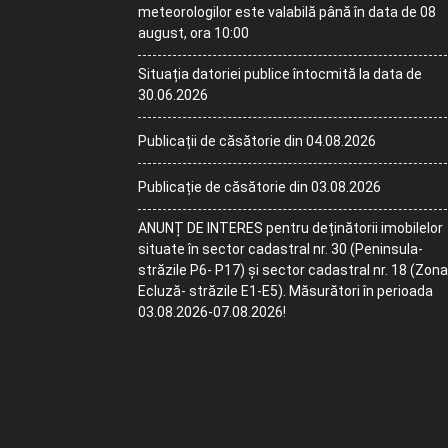
meteorologilor este valabilă până în data de 08
august, ora 10:00
Situația datoriei publice întocmită la data de
30.06.2026
Publicații de căsătorie din 04.08.2026
Publicație de căsătorie din 03.08.2026
ANUNȚ DE INTERES pentru deținătorii imobilelor
situate în sector cadastral nr. 30 (Peninsula-
străzile P6- P17) și sector cadastral nr. 18 (Zona
Ecluză- străzile E1-E5). Măsurători în perioada
03.08.2026-07.08.2026!