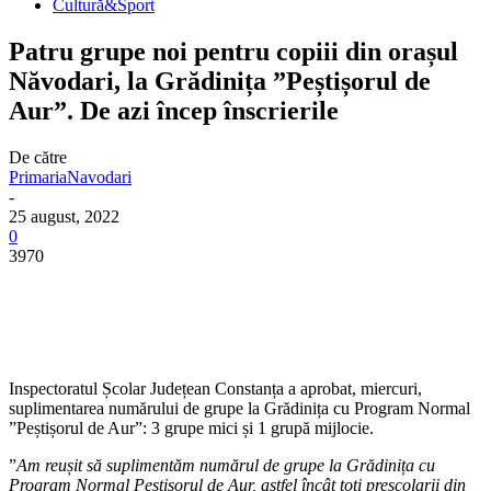
Cultură&Sport
Patru grupe noi pentru copiii din orașul
Năvodari, la Grădinița ”Peștișorul de
Aur”. De azi încep înscrierile
De către
PrimariaNavodari
-
25 august, 2022
0
3970
Inspectoratul Școlar Județean Constanța a aprobat, miercuri,
suplimentarea numărului de grupe la Grădinița cu Program Normal
”Peștișorul de Aur”: 3 grupe mici și 1 grupă mijlocie.
”
Am reușit să suplimentăm numărul de grupe la Grădinița cu
Program Normal Peștișorul de Aur, astfel încât toți preșcolarii din