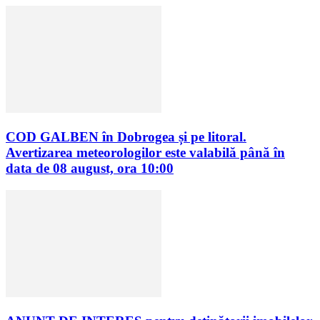
COD GALBEN în Dobrogea și pe litoral.
Avertizarea meteorologilor este valabilă până în
data de 08 august, ora 10:00