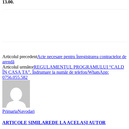
13.00.
Articolul precedent
Acte necesare pentru înregistrarea contractelor de
arendă
Articolul următor
REGULAMENTUL PROGRAMULUI “CALD
ÎN CASA TA”. Îndrumare la număr de telefon/WhatsApp:
0756.055.582
PrimariaNavodari
ARTICOLE SIMILARE
DE LA ACELAȘI AUTOR