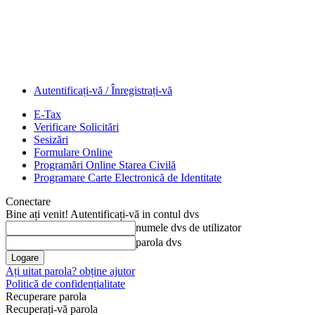
Autentificați-vă / Înregistrați-vă
E-Tax
Verificare Solicitări
Sesizări
Formulare Online
Programări Online Starea Civilă
Programare Carte Electronică de Identitate
Conectare
Bine ați venit! Autentificați-vă in contul dvs
numele dvs de utilizator
parola dvs
Ați uitat parola? obține ajutor
Politică de confidențialitate
Recuperare parola
Recuperați-vă parola