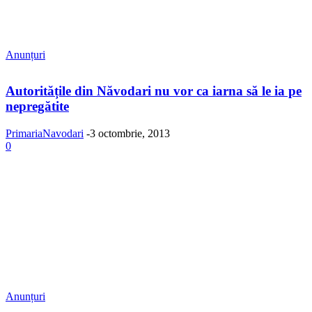
Anunțuri
Autoritățile din Năvodari nu vor ca iarna să le ia pe
nepregătite
PrimariaNavodari
-
3 octombrie, 2013
0
Anunțuri