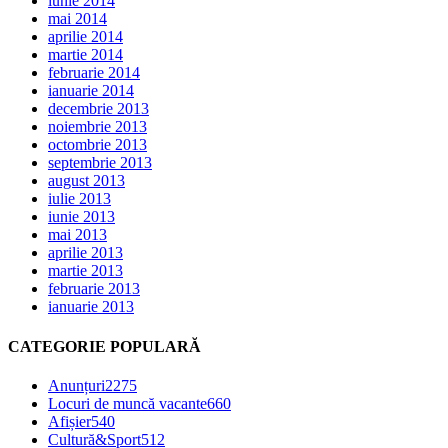
iunie 2014
mai 2014
aprilie 2014
martie 2014
februarie 2014
ianuarie 2014
decembrie 2013
noiembrie 2013
octombrie 2013
septembrie 2013
august 2013
iulie 2013
iunie 2013
mai 2013
aprilie 2013
martie 2013
februarie 2013
ianuarie 2013
CATEGORIE POPULARĂ
Anunțuri
2275
Locuri de muncă vacante
660
Afișier
540
Cultură&Sport
512