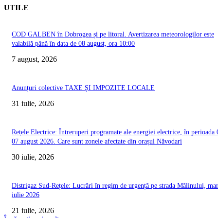
UTILE
COD GALBEN în Dobrogea și pe litoral. Avertizarea meteorologilor este
valabilă până în data de 08 august, ora 10:00
7 august, 2026
Anunțuri colective TAXE ȘI IMPOZITE LOCALE
31 iulie, 2026
Rețele Electrice: Întreruperi programate ale energiei electrice, în perioada 
07 august 2026. Care sunt zonele afectate din orașul Năvodari
30 iulie, 2026
Distrigaz Sud-Rețele: Lucrări în regim de urgență pe strada Mălinului, mar
iulie 2026
21 iulie, 2026