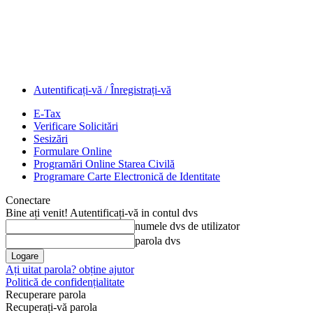
Autentificați-vă / Înregistrați-vă
E-Tax
Verificare Solicitări
Sesizări
Formulare Online
Programări Online Starea Civilă
Programare Carte Electronică de Identitate
Conectare
Bine ați venit! Autentificați-vă in contul dvs
numele dvs de utilizator
parola dvs
Ați uitat parola? obține ajutor
Politică de confidențialitate
Recuperare parola
Recuperați-vă parola