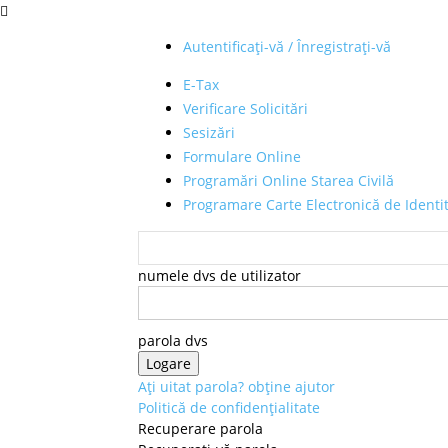
Autentificați-vă / Înregistrați-vă
E-Tax
Verificare Solicitări
Sesizări
Formulare Online
Programări Online Starea Civilă
Programare Carte Electronică de Identi
numele dvs de utilizator
parola dvs
Ați uitat parola? obține ajutor
Politică de confidențialitate
Recuperare parola