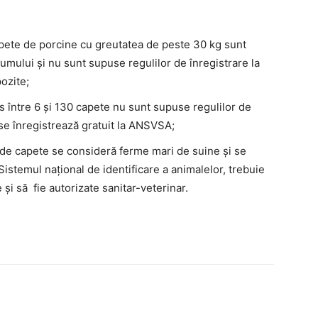
apete de porcine cu greutatea de peste 30 kg sunt
mului şi nu sunt supuse regulilor de înregistrare la
ozite;
s între 6 şi 130 capete nu sunt supuse regulilor de
 se înregistrează gratuit la ANSVSA;
 de capete se consideră ferme mari de suine şi se
Sistemul naţional de identificare a animalelor, trebuie
şi să fie autorizate sanitar-veterinar.