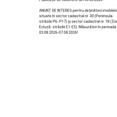
ANUNȚ DE INTERES pentru deținătorii imobilel
situate în sector cadastral nr. 30 (Peninsula-
străzile P6- P17) și sector cadastral nr. 18 (Zo
Ecluză- străzile E1-E5). Măsurători în perioada
03.08.2026-07.08.2026!