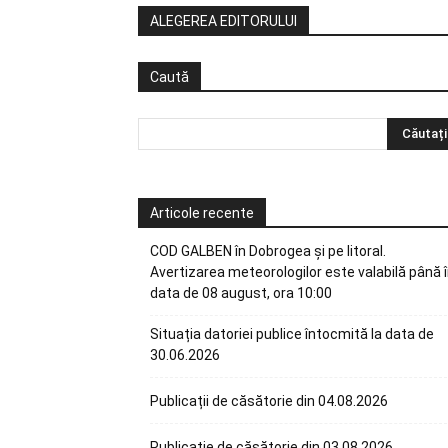
ALEGEREA EDITORULUI
Caută
Articole recente
COD GALBEN în Dobrogea și pe litoral.
Avertizarea meteorologilor este valabilă până 
data de 08 august, ora 10:00
Situația datoriei publice întocmită la data de
30.06.2026
Publicații de căsătorie din 04.08.2026
Publicație de căsătorie din 03.08.2026