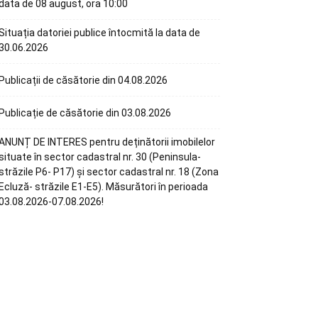
data de 08 august, ora 10:00
Situația datoriei publice întocmită la data de
30.06.2026
Publicații de căsătorie din 04.08.2026
Publicație de căsătorie din 03.08.2026
ANUNȚ DE INTERES pentru deținătorii imobilelor
situate în sector cadastral nr. 30 (Peninsula-
străzile P6- P17) și sector cadastral nr. 18 (Zona
Ecluză- străzile E1-E5). Măsurători în perioada
03.08.2026-07.08.2026!