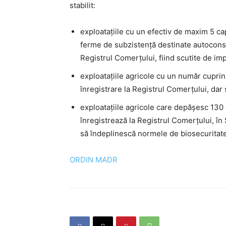
stabilit:
exploataţiile cu un efectiv de maxim 5 c
ferme de subzistenţă destinate autoconsu
Registrul Comerţului, fiind scutite de imp
exploataţiile agricole cu un număr cuprin
înregistrare la Registrul Comerţului, dar
exploataţiile agricole care depăşesc 130
înregistrează la Registrul Comerţului, în 
să îndeplinescă normele de biosecuritate 
ORDIN MADR