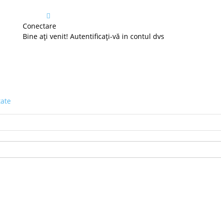
Conectare
Bine ați venit! Autentificați-vă in contul dvs
tate