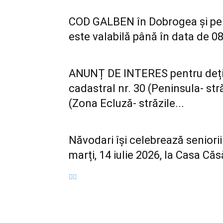
COD GALBEN în Dobrogea și pe l
este valabilă până în data de 08
ANUNȚ DE INTERES pentru dețină
cadastral nr. 30 (Peninsula- str
(Zona Ecluză- străzile...
Năvodari își celebrează seniori
marți, 14 iulie 2026, la Casa Căs