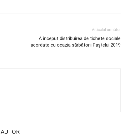
Articolul următor
A început distribuirea de tichete sociale
acordate cu ocazia sărbătorii Paștelui 2019
I AUTOR