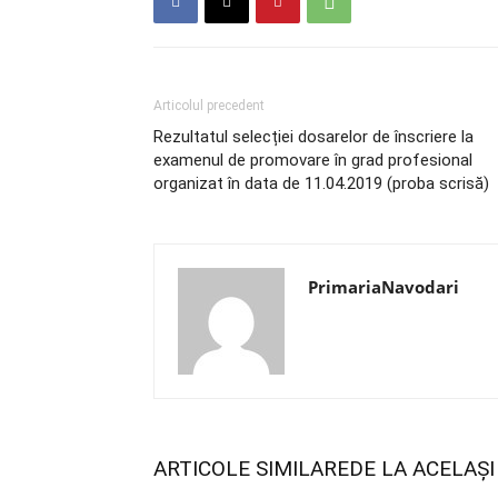
Articolul precedent
Rezultatul selecției dosarelor de înscriere la
examenul de promovare în grad profesional
organizat în data de 11.04.2019 (proba scrisă)
PrimariaNavodari
ARTICOLE SIMILARE
DE LA ACELAȘ