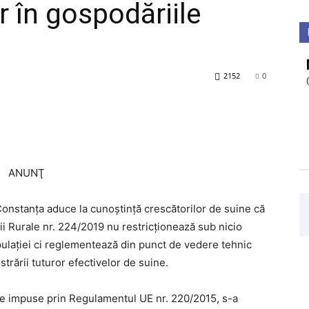
r în gospodăriile
2152
0
ANUNŢ
stanţa aduce la cunoştinţă crescătorilor de suine că
rii Rurale nr. 224/2019 nu restricţionează sub nicio
pulaţiei ci reglementează din punct de vedere tehnic
strării tuturor efectivelor de suine.
e impuse prin Regulamentul UE nr. 220/2015, s-a