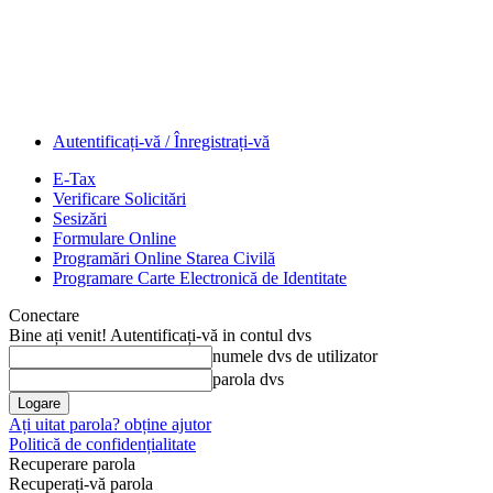
Autentificați-vă / Înregistrați-vă
E-Tax
Verificare Solicitări
Sesizări
Formulare Online
Programări Online Starea Civilă
Programare Carte Electronică de Identitate
Conectare
Bine ați venit! Autentificați-vă in contul dvs
numele dvs de utilizator
parola dvs
Ați uitat parola? obține ajutor
Politică de confidențialitate
Recuperare parola
Recuperați-vă parola