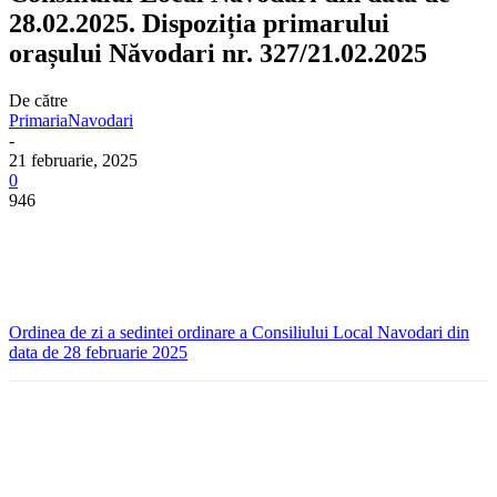
28.02.2025. Dispoziția primarului
orașului Năvodari nr. 327/21.02.2025
De către
PrimariaNavodari
-
21 februarie, 2025
0
946
Ordinea de zi a sedintei ordinare a Consiliului Local Navodari din
data de 28 februarie 2025