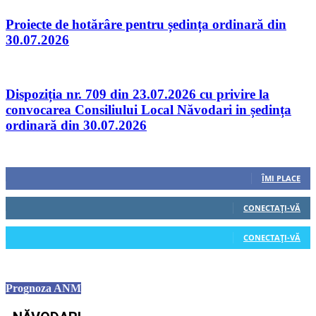
Proiecte de hotărâre pentru ședința ordinară din
30.07.2026
Dispoziția nr. 709 din 23.07.2026 cu privire la
convocarea Consiliului Local Năvodari in ședința
ordinară din 30.07.2026
Urmăriți-ne
0
Fani
ÎMI PLACE
0
Cititori
CONECTAȚI-VĂ
0
Cititori
CONECTAȚI-VĂ
Prognoza ANM