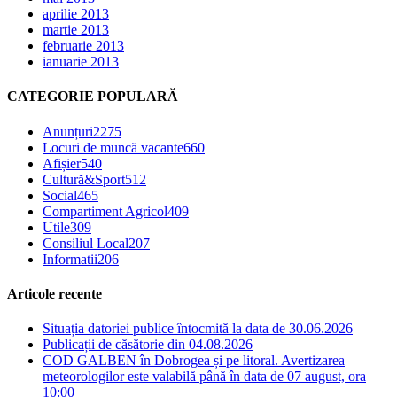
aprilie 2013
martie 2013
februarie 2013
ianuarie 2013
CATEGORIE POPULARĂ
Anunțuri
2275
Locuri de muncă vacante
660
Afișier
540
Cultură&Sport
512
Social
465
Compartiment Agricol
409
Utile
309
Consiliul Local
207
Informatii
206
Articole recente
Situația datoriei publice întocmită la data de 30.06.2026
Publicații de căsătorie din 04.08.2026
COD GALBEN în Dobrogea și pe litoral. Avertizarea
meteorologilor este valabilă până în data de 07 august, ora
10:00