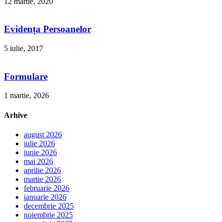
12 martie, 2020
Evidența Persoanelor
5 iulie, 2017
Formulare
1 martie, 2026
Arhive
august 2026
iulie 2026
iunie 2026
mai 2026
aprilie 2026
martie 2026
februarie 2026
ianuarie 2026
decembrie 2025
noiembrie 2025