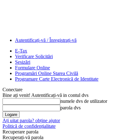
Autentificați-vă / Înregistrați-vă
E-Tax
Verificare Solicitări
Sesizări
Formulare Online
Programări Online Starea Civilă
Programare Carte Electronică de Identitate
Conectare
Bine ați venit! Autentificați-vă in contul dvs
numele dvs de utilizator
parola dvs
Ați uitat parola? obține ajutor
Politică de confidențialitate
Recuperare parola
Recuperați-vă parola