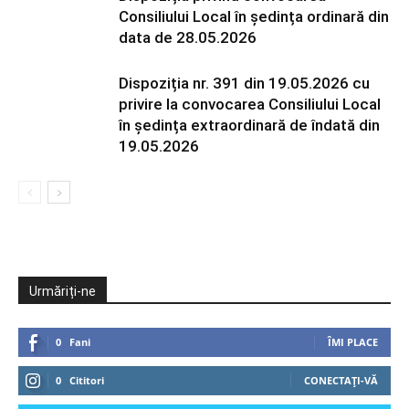
Consiliului Local în ședința ordinară din
data de 28.05.2026
Dispoziția nr. 391 din 19.05.2026 cu
privire la convocarea Consiliului Local
în ședința extraordinară de îndată din
19.05.2026
Urmăriți-ne
0
Fani
ÎMI PLACE
0
Cititori
CONECTAȚI-VĂ