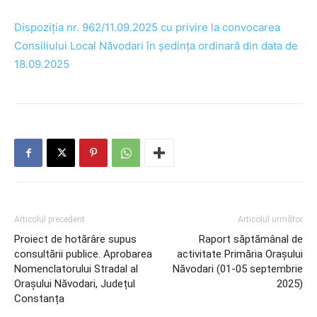
Dispoziția nr. 962/11.09.2025 cu privire la convocarea
Consiliului Local Năvodari în ședința ordinară din data de
18.09.2025
Articolul precedent
Articolul următor
Proiect de hotărâre supus
Raport săptămânal de
consultării publice. Aprobarea
activitate Primăria Orașului
Nomenclatorului Stradal al
Năvodari (01-05 septembrie
Orașului Năvodari, Județul
2025)
Constanța