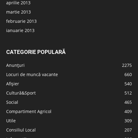
aprilie 2013
martie 2013
februarie 2013
ianuarie 2013
CATEGORIE POPULARĂ
Anunțuri
2275
Locuri de muncă vacante
660
Afișier
540
Cultură&Sport
512
Social
465
Compartiment Agricol
409
Utile
309
Consiliul Local
207