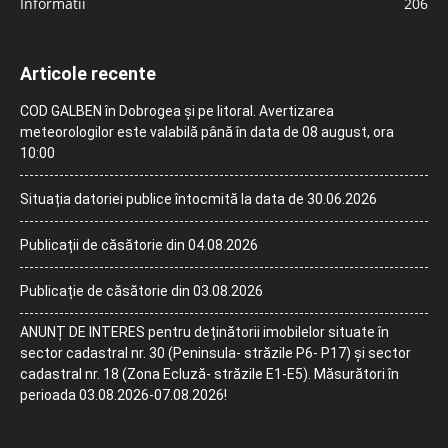
Informatii
206
Articole recente
COD GALBEN în Dobrogea și pe litoral. Avertizarea
meteorologilor este valabilă până în data de 08 august, ora
10:00
Situația datoriei publice întocmită la data de 30.06.2026
Publicații de căsătorie din 04.08.2026
Publicație de căsătorie din 03.08.2026
ANUNȚ DE INTERES pentru deținătorii imobilelor situate în
sector cadastral nr. 30 (Peninsula- străzile P6- P17) și sector
cadastral nr. 18 (Zona Ecluză- străzile E1-E5). Măsurători în
perioada 03.08.2026-07.08.2026!