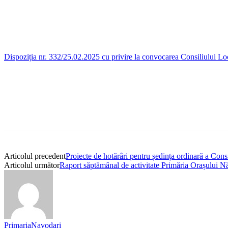
Dispoziția nr. 332/25.02.2025 cu privire la convocarea Consiliului Lo
Articolul precedent
Proiecte de hotărâri pentru ședința ordinară a Con
Articolul următor
Raport săptămânal de activitate Primăria Orașului N
PrimariaNavodari