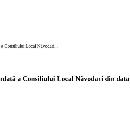
ă a Consiliului Local Năvodari...
îndată a Consiliului Local Năvodari din data