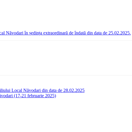
cal Năvodari în ședința extraordinară de îndată din data de 25.02.2025.
siliului Local Năvodari din data de 28.02.2025
ăvodari (17-21 februarie 2025)