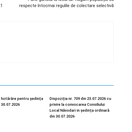
21
respecte întocmai regulile de colectare selectivă
 hotărâre pentru ședința
Dispoziția nr. 709 din 23.07.2026 cu
n 30.07.2026
privire la convocarea Consiliului
Local Năvodari in ședința ordinară
din 30.07.2026