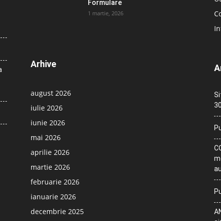
Formulare
Co
1 martie, 2026
In
Arhive
A
a
august 2026
Si
30
iulie 2026
iunie 2026
Pu
mai 2026
CO
aprilie 2026
me
martie 2026
au
februarie 2026
Pu
ianuarie 2026
decembrie 2025
AN