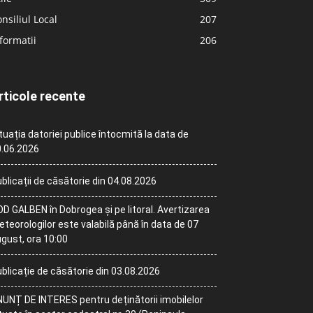
nsiliul Local
207
formatii
206
rticole recente
tuația datoriei publice întocmită la data de
.06.2026
blicații de căsătorie din 04.08.2026
D GALBEN în Dobrogea și pe litoral. Avertizarea
teorologilor este valabilă până în data de 07
gust, ora 10:00
blicație de căsătorie din 03.08.2026
UNȚ DE INTERES pentru deținătorii imobilelor