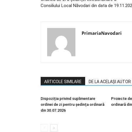
Consiliului Local Năvodari din data de 19.11.20
PrimariaNavodari
ARTICOLE SIMILARE
DE LA ACELAȘI AUTOR
Dispoziția privind suplimentare
Proiecte de
ordinei de zi pentru ședința ordinară
ordinară di
din 30.07.2026