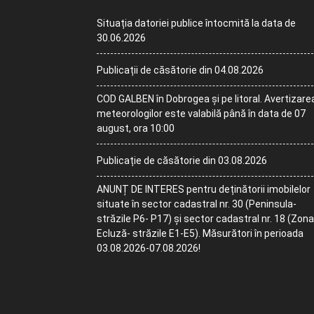
Situația datoriei publice întocmită la data de
30.06.2026
Publicații de căsătorie din 04.08.2026
COD GALBEN în Dobrogea și pe litoral. Avertizare
meteorologilor este valabilă până în data de 07
august, ora 10:00
Publicație de căsătorie din 03.08.2026
ANUNȚ DE INTERES pentru deținătorii imobilelor
situate în sector cadastral nr. 30 (Peninsula-
străzile P6- P17) și sector cadastral nr. 18 (Zona
Ecluză- străzile E1-E5). Măsurători în perioada
03.08.2026-07.08.2026!