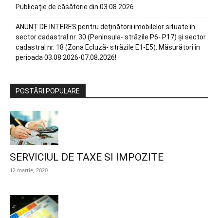
Publicație de căsătorie din 03.08.2026
ANUNȚ DE INTERES pentru deținătorii imobilelor situate în
sector cadastral nr. 30 (Peninsula- străzile P6- P17) și sector
cadastral nr. 18 (Zona Ecluză- străzile E1-E5). Măsurători în
perioada 03.08.2026-07.08.2026!
POSTĂRI POPULARE
SERVICIUL DE TAXE SI IMPOZITE
12 martie, 2020