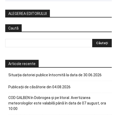
ALEGEREA EDITORULUI
Caută
Articole recente
Situația datoriei publice întocmită la data de 30.06.2026
Publicații de căsătorie din 04.08.2026
COD GALBEN în Dobrogea și pe litoral. Avertizarea
meteorologilor este valabilă până în data de 07 august, ora
10:00