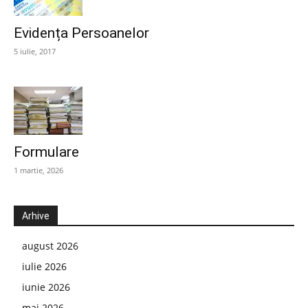
Evidența Persoanelor
5 iulie, 2017
Formulare
1 martie, 2026
Arhive
august 2026
iulie 2026
iunie 2026
mai 2026