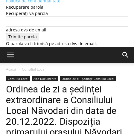
Politică de confidențialitate
Recuperare parola
Recuperați-vă parola
adresa dvs de email
O parola va fi trimisă pe adresa dvs de email.
Acasă
Consiliul Local
Consiliul Local
Alte Documente
Ordine de zi - Ședințe Consiliul Local
Ordinea de zi a ședinței
extraordinare a Consiliului
Local Năvodari din data de
20.12.2022. Dispoziția
primarului orașului Năvodari