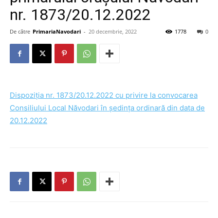
nr. 1873/20.12.2022
De către
PrimariaNavodari
-
20 decembrie, 2022
1778
0
Dispoziția nr. 1873/20.12.2022 cu privire la convocarea
Consiliului Local Năvodari în ședința ordinară din data de
20.12.2022