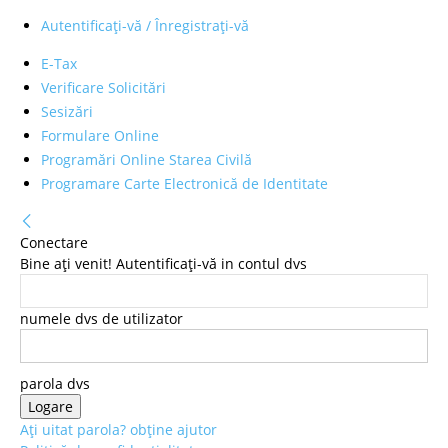
Autentificați-vă / Înregistrați-vă
E-Tax
Verificare Solicitări
Sesizări
Formulare Online
Programări Online Starea Civilă
Programare Carte Electronică de Identitate
Conectare
Bine ați venit! Autentificați-vă in contul dvs
numele dvs de utilizator
parola dvs
Ați uitat parola? obține ajutor