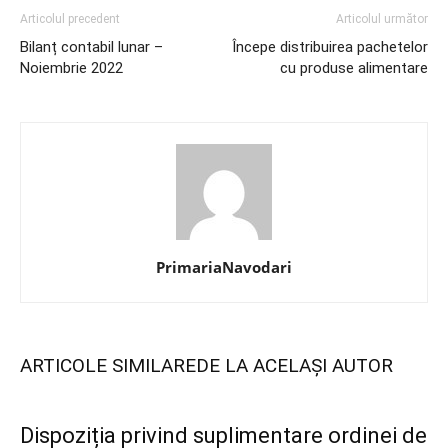
Articolul precedent
Articolul următor
Bilanț contabil lunar –
Începe distribuirea pachetelor
Noiembrie 2022
cu produse alimentare
PrimariaNavodari
ARTICOLE SIMILARE
DE LA ACELAȘI AUTOR
Dispoziția privind suplimentare ordinei de