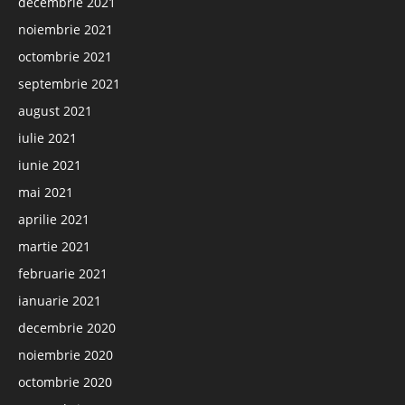
decembrie 2021
noiembrie 2021
octombrie 2021
septembrie 2021
august 2021
iulie 2021
iunie 2021
mai 2021
aprilie 2021
martie 2021
februarie 2021
ianuarie 2021
decembrie 2020
noiembrie 2020
octombrie 2020