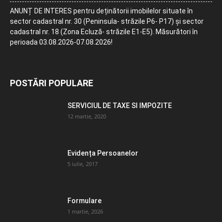
ANUNȚ DE INTERES pentru deținătorii imobilelor situate în
sector cadastral nr. 30 (Peninsula- străzile P6- P17) și sector
cadastral nr. 18 (Zona Ecluză- străzile E1-E5). Măsurători în
perioada 03.08.2026-07.08.2026!
POSTĂRI POPULARE
SERVICIUL DE TAXE SI IMPOZITE
12 martie, 2020
Evidența Persoanelor
5 iulie, 2017
Formulare
1 martie, 2026