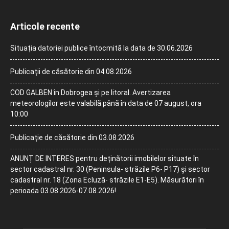
Articole recente
Situația datoriei publice întocmită la data de 30.06.2026
Publicații de căsătorie din 04.08.2026
COD GALBEN în Dobrogea și pe litoral. Avertizarea
meteorologilor este valabilă până în data de 07 august, ora
10:00
Publicație de căsătorie din 03.08.2026
ANUNȚ DE INTERES pentru deținătorii imobilelor situate în
sector cadastral nr. 30 (Peninsula- străzile P6- P17) și sector
cadastral nr. 18 (Zona Ecluză- străzile E1-E5). Măsurători în
perioada 03.08.2026-07.08.2026!