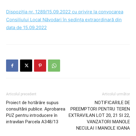
Dispoziția nr. 1289/15.09.2022 cu privire la convocarea
Consiliului Local Năvodari în ședința extraordinară din
data de 15.09.2022
Articolul precedent
Articolul următor
Proiect de hotărâre supus
NOTIFICARILE DE
consultării publice. Aprobarea
PREEMPTORI PENTRU TEREN
PUZ pentru introducere în
EXTRAVILAN LOT 20, 21 SI 22,
intravilan Parcela A348/13
VANZATORI MANOLE
NECULAI I MANOLE IOANA