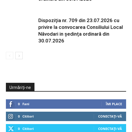
Dispoziția nr. 709 din 23.07.2026 cu
privire la convocarea Consiliului Local
Năvodari in ședința ordinară din
30.07.2026
Urmăriți-ne
0
Fani
ÎMI PLACE
0
Cititori
CONECTAȚI-VĂ
0
Cititori
CONECTAȚI-VĂ