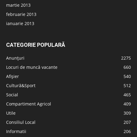
martie 2013
februarie 2013
ianuarie 2013
CATEGORIE POPULARĂ
Anunțuri
2275
Locuri de muncă vacante
660
Afișier
540
Cultură&Sport
512
Social
465
Compartiment Agricol
409
Utile
309
Consiliul Local
207
Informatii
206