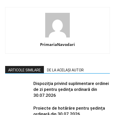
PrimariaNavodari
ARTICOLE SIMILARE
DE LA ACELAȘI AUTOR
Dispoziția privind suplimentare ordinei
de zi pentru ședința ordinară din
30.07.2026
Proiecte de hotărâre pentru ședința
ordinară din 30.07.2026