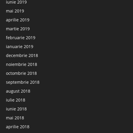
iunie 2019
mai 2019
aprilie 2019
martie 2019
februarie 2019
ianuarie 2019
decembrie 2018
noiembrie 2018
octombrie 2018
septembrie 2018
august 2018
iulie 2018
iunie 2018
mai 2018
aprilie 2018