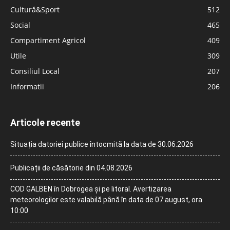
Cultură&Sport
512
Social
465
Compartiment Agricol
409
Utile
309
Consiliul Local
207
Informatii
206
Articole recente
Situația datoriei publice întocmită la data de 30.06.2026
Publicații de căsătorie din 04.08.2026
COD GALBEN în Dobrogea și pe litoral. Avertizarea
meteorologilor este valabilă până în data de 07 august, ora
10:00