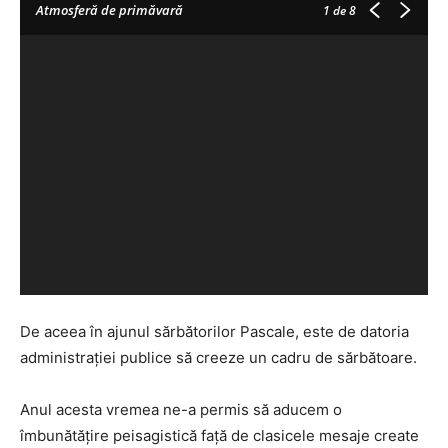
Atmosferă de primăvară
1
de 8
De aceea în ajunul sărbătorilor Pascale, este de datoria
administrației publice să creeze un cadru de sărbătoare.
Anul acesta vremea ne-a permis să aducem o
îmbunătățire peisagistică față de clasicele mesaje create