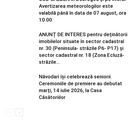
Avertizarea meteorologilor este
valabilă până în data de 07 august, ora
10:00
ANUNȚ DE INTERES pentru deținătorii
imobilelor situate în sector cadastral
nr. 30 (Peninsula- străzile P6- P17) și
sector cadastral nr. 18 (Zona Ecluză-
străzile...
Năvodari își celebrează seniorii.
Ceremoniile de premiere au debutat
marți, 14 iulie 2026, la Casa
Căsătoriilor