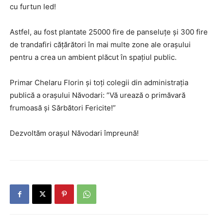
cu furtun led!
Astfel, au fost plantate 25000 fire de panseluțe și 300 fire
de trandafiri cățărători în mai multe zone ale orașului
pentru a crea un ambient plăcut în spațiul public.
Primar Chelaru Florin și toți colegii din administrația
publică a orașului Năvodari: ”Vă urează o primăvară
frumoasă și Sărbători Fericite!”
Dezvoltăm orașul Năvodari împreună!