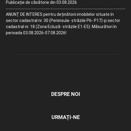
Publicație de căsătorie din 03.08.2026
ANUNȚ DE INTERES pentru deținătorii imobilelor situate în
sector cadastral nr. 30 (Peninsula- străzile P6- P17) și sector
cadastral nr. 18 (Zona Ecluză- străzile E1-E5). Măsurători în
perioada 03.08.2026-07.08.2026!
DESPRE NOI
URMAȚI-NE