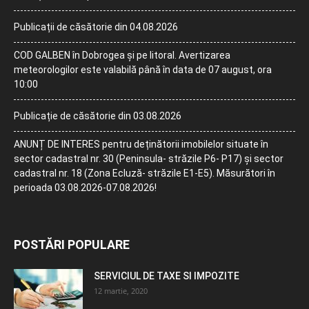
Publicații de căsătorie din 04.08.2026
COD GALBEN în Dobrogea și pe litoral. Avertizarea
meteorologilor este valabilă până în data de 07 august, ora
10:00
Publicație de căsătorie din 03.08.2026
ANUNȚ DE INTERES pentru deținătorii imobilelor situate în
sector cadastral nr. 30 (Peninsula- străzile P6- P17) și sector
cadastral nr. 18 (Zona Ecluză- străzile E1-E5). Măsurători în
perioada 03.08.2026-07.08.2026!
POSTĂRI POPULARE
SERVICIUL DE TAXE SI IMPOZITE
12 martie, 2020