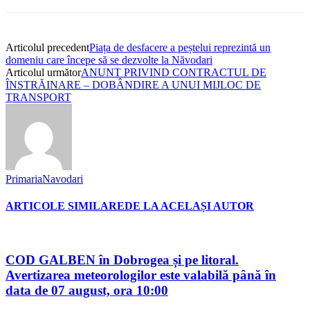
Articolul precedent
Piața de desfacere a peștelui reprezintă un
domeniu care începe să se dezvolte la Năvodari
Articolul următor
ANUNT PRIVIND CONTRACTUL DE
ÎNSTRĂINARE – DOBÂNDIRE A UNUI MIJLOC DE
TRANSPORT
PrimariaNavodari
ARTICOLE SIMILARE
DE LA ACELAȘI AUTOR
COD GALBEN în Dobrogea și pe litoral.
Avertizarea meteorologilor este valabilă până în
data de 07 august, ora 10:00