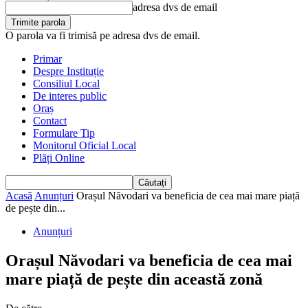
adresa dvs de email
O parola va fi trimisă pe adresa dvs de email.
Primar
Despre Instituție
Consiliul Local
De interes public
Oraș
Contact
Formulare Tip
Monitorul Oficial Local
Plăți Online
Acasă
Anunțuri
Orașul Năvodari va beneficia de cea mai mare piață
de pește din...
Anunțuri
Orașul Năvodari va beneficia de cea mai
mare piață de pește din această zonă