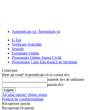
Autentificați-vă / Înregistrați-vă
E-Tax
Verificare Solicitări
Sesizări
Formulare Online
Programări Online Starea Civilă
Programare Carte Electronică de Identitate
Conectare
Bine ați venit! Autentificați-vă in contul dvs
numele dvs de utilizator
parola dvs
Ați uitat parola? obține ajutor
Politică de confidențialitate
Recuperare parola
Recuperați-vă parola