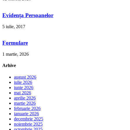
Evidența Persoanelor
5 iulie, 2017
Formulare
1 martie, 2026
Arhive
august 2026
iulie 2026
iunie 2026
mai 2026
aprilie 2026
martie 2026
februarie 2026
ianuarie 2026
decembrie 2025
noiembrie 2025
octombrie 2025