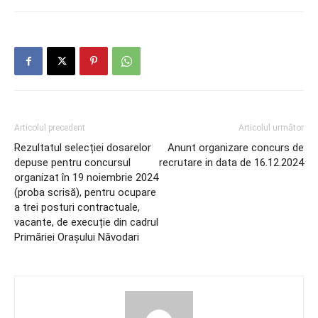
Articolul precedent
Articolul următor
Rezultatul selecției dosarelor
Anunt organizare concurs de
depuse pentru concursul
recrutare in data de 16.12.2024
organizat în 19 noiembrie 2024
(proba scrisă), pentru ocupare
a trei posturi contractuale,
vacante, de execuție din cadrul
Primăriei Orașului Năvodari