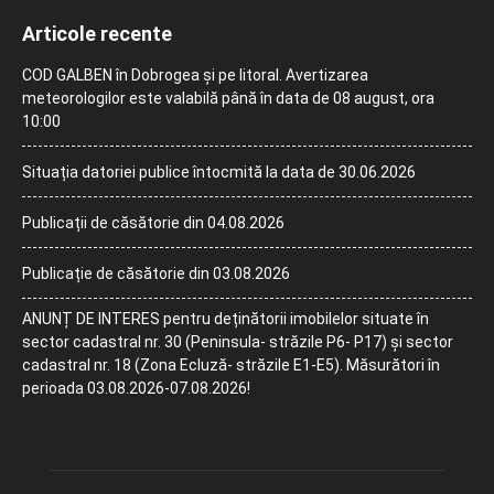
Articole recente
COD GALBEN în Dobrogea și pe litoral. Avertizarea
meteorologilor este valabilă până în data de 08 august, ora
10:00
Situația datoriei publice întocmită la data de 30.06.2026
Publicații de căsătorie din 04.08.2026
Publicație de căsătorie din 03.08.2026
ANUNȚ DE INTERES pentru deținătorii imobilelor situate în
sector cadastral nr. 30 (Peninsula- străzile P6- P17) și sector
cadastral nr. 18 (Zona Ecluză- străzile E1-E5). Măsurători în
perioada 03.08.2026-07.08.2026!