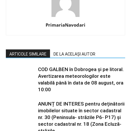
PrimariaNavodari
ARTICOLE SIMILARE
DE LA ACELAȘI AUTOR
COD GALBEN în Dobrogea și pe litoral.
Avertizarea meteorologilor este
valabilă până în data de 08 august, ora
10:00
ANUNȚ DE INTERES pentru deținătorii
imobilelor situate în sector cadastral
nr. 30 (Peninsula- străzile P6- P17) și
sector cadastral nr. 18 (Zona Ecluză-
străzile...