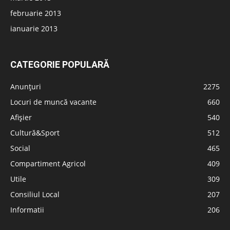
februarie 2013
ianuarie 2013
CATEGORIE POPULARĂ
Anunțuri
2275
Locuri de muncă vacante
660
Afișier
540
Cultură&Sport
512
Social
465
Compartiment Agricol
409
Utile
309
Consiliul Local
207
Informatii
206