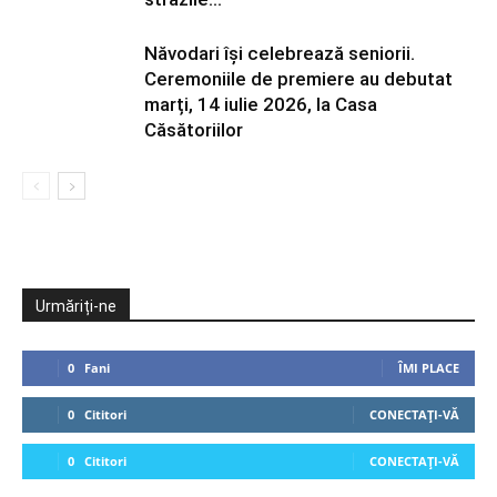
Năvodari își celebrează seniorii.
Ceremoniile de premiere au debutat
marți, 14 iulie 2026, la Casa
Căsătoriilor
Urmăriți-ne
0
Fani
ÎMI PLACE
0
Cititori
CONECTAȚI-VĂ
0
Cititori
CONECTAȚI-VĂ