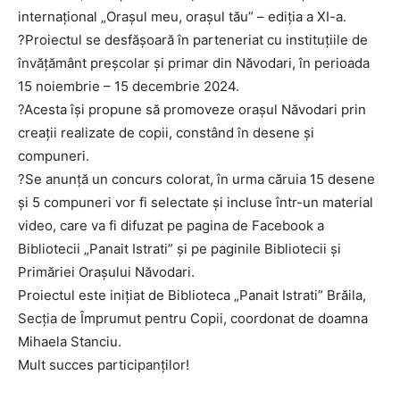
internațional „Orașul meu, orașul tău” – ediția a XI-a.
?Proiectul se desfășoară în parteneriat cu instituțiile de
învățământ preșcolar și primar din Năvodari, în perioada
15 noiembrie – 15 decembrie 2024.
?Acesta își propune să promoveze orașul Năvodari prin
creații realizate de copii, constând în desene și
compuneri.
?Se anunță un concurs colorat, în urma căruia 15 desene
și 5 compuneri vor fi selectate și incluse într-un material
video, care va fi difuzat pe pagina de Facebook a
Bibliotecii „Panait Istrati” și pe paginile Bibliotecii și
Primăriei Orașului Năvodari.
Proiectul este inițiat de Biblioteca „Panait Istrati” Brăila,
Secția de Împrumut pentru Copii, coordonat de doamna
Mihaela Stanciu.
Mult succes participanților!