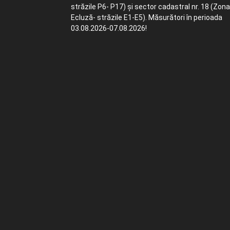
străzile P6- P17) și sector cadastral nr. 18 (Zona
Ecluză- străzile E1-E5). Măsurători în perioada
03.08.2026-07.08.2026!