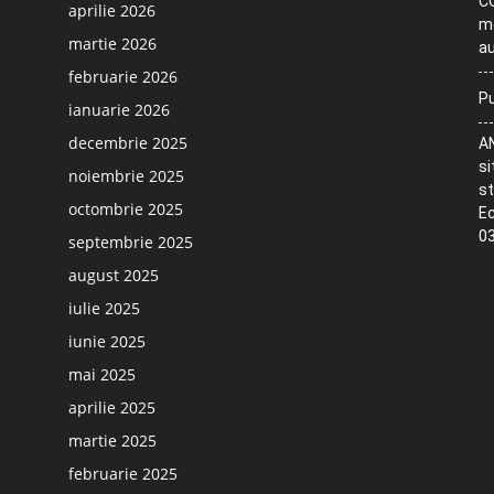
CO
aprilie 2026
me
martie 2026
au
februarie 2026
Pu
ianuarie 2026
decembrie 2025
AN
si
noiembrie 2025
st
octombrie 2025
Ec
03
septembrie 2025
august 2025
iulie 2025
iunie 2025
mai 2025
aprilie 2025
martie 2025
februarie 2025