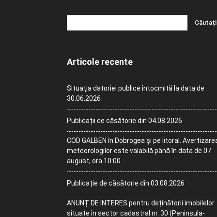
Articole recente
Situația datoriei publice întocmită la data de
30.06.2026
Publicații de căsătorie din 04.08.2026
COD GALBEN în Dobrogea și pe litoral. Avertizare
meteorologilor este valabilă până în data de 07
august, ora 10:00
Publicație de căsătorie din 03.08.2026
ANUNȚ DE INTERES pentru deținătorii imobilelor
situate în sector cadastral nr. 30 (Peninsula-