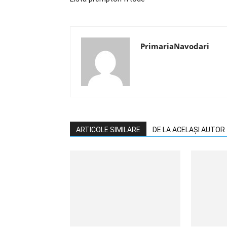
PrimariaNavodari
ARTICOLE SIMILARE
DE LA ACELAȘI AUTOR