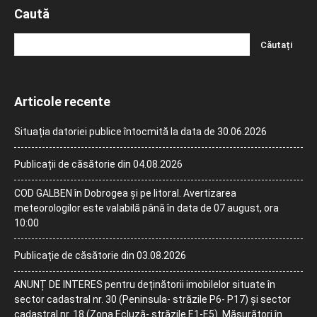
Caută
Articole recente
Situația datoriei publice întocmită la data de 30.06.2026
Publicații de căsătorie din 04.08.2026
COD GALBEN în Dobrogea și pe litoral. Avertizarea
meteorologilor este valabilă până în data de 07 august, ora
10:00
Publicație de căsătorie din 03.08.2026
ANUNȚ DE INTERES pentru deținătorii imobilelor situate în
sector cadastral nr. 30 (Peninsula- străzile P6- P17) și sector
cadastral nr. 18 (Zona Ecluză- străzile E1-E5). Măsurători în