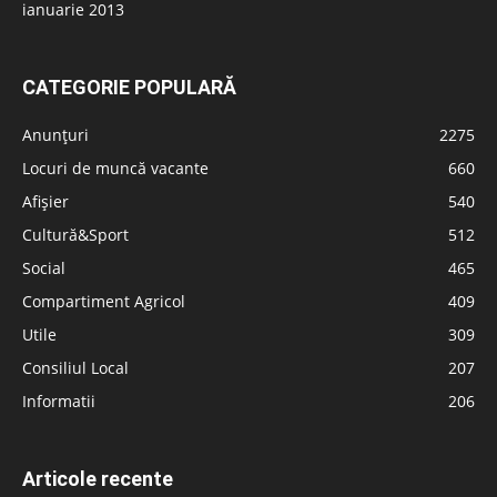
ianuarie 2013
CATEGORIE POPULARĂ
Anunțuri
2275
Locuri de muncă vacante
660
Afișier
540
Cultură&Sport
512
Social
465
Compartiment Agricol
409
Utile
309
Consiliul Local
207
Informatii
206
Articole recente