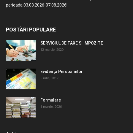
perioada 03.08.2026-07.08.2026!
POSTĂRI POPULARE
SERVICIUL DE TAXE SI IMPOZITE
12 martie, 2020
Evidența Persoanelor
5 iulie, 2017
Formulare
1 martie, 2026