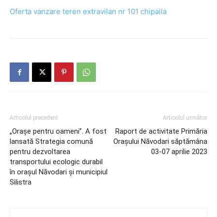
Oferta vanzare teren extravilan nr 101 chipaila
Articolul precedent
Articolul următor
„Orașe pentru oameni”. A fost
Raport de activitate Primăria
lansată Strategia comună
Orașului Năvodari săptămâna
pentru dezvoltarea
03-07 aprilie 2023
transportului ecologic durabil
în orașul Năvodari și municipiul
Silistra