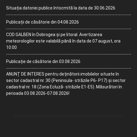
Situația datoriei publice întocmită la data de 30.06.2026
Publicații de căsătorie din 04.08.2026
COD GALBEN în Dobrogea și pe litoral. Avertizarea
meteorologilor este valabilă până în data de 07 august, ora
10:00
Publicație de căsătorie din 03.08.2026
ANUNȚ DE INTERES pentru deținătorii imobilelor situate în
sector cadastral nr. 30 (Peninsula- străzile P6- P17) și sector
cadastral nr. 18 (Zona Ecluză- străzile E1-E5). Măsurători în
perioada 03.08.2026-07.08.2026!