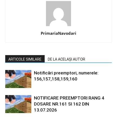
PrimariaNavodari
ARTICOLE SIMILARE
DE LA ACELAȘI AUTOR
Notificări preemptori, numerele:
156,157,158,159,160
NOTIFICARE PREEMPTORI RANG 4
DOSARE NR.161 SI 162 DIN
13.07.2026