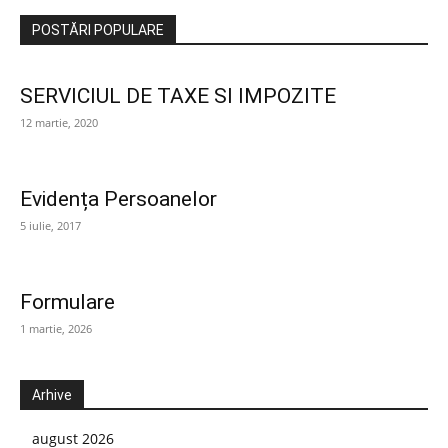
POSTĂRI POPULARE
SERVICIUL DE TAXE SI IMPOZITE
12 martie, 2020
Evidența Persoanelor
5 iulie, 2017
Formulare
1 martie, 2026
Arhive
august 2026