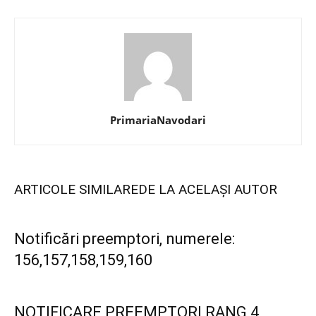
PrimariaNavodari
ARTICOLE SIMILARE
DE LA ACELAȘI AUTOR
Notificări preemptori, numerele:
156,157,158,159,160
NOTIFICARE PREEMPTORI RANG 4