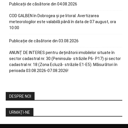
Publicații de căsătorie din 04.08.2026
COD GALBEN în Dobrogea și pe litoral. Avertizarea
meteorologilor este valabilă până în data de 07 august, ora
10:00
Publicație de căsătorie din 03.08.2026
ANUNȚ DE INTERES pentru deținătorii imobilelor situate în
sector cadastral nr. 30 (Peninsula- străzile P6- P17) și sector
cadastral nr. 18 (Zona Ecluză- străzile E1-E5). Măsurători în
perioada 03.08.2026-07.08.2026!
DESPRE NOI
URMAȚI-NE