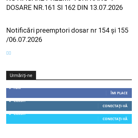
DOSARE NR.161 SI 162 DIN 13.07.2026
Notificări preemptori dosar nr 154 și 155
/06.07.2026
Urmăriți-ne
0
Fani
ÎMI PLACE
0
Cititori
CONECTAȚI-VĂ
0
Cititori
CONECTAȚI-VĂ