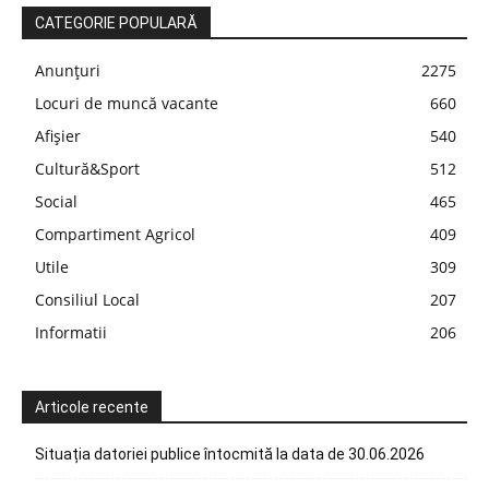
CATEGORIE POPULARĂ
Anunțuri
2275
Locuri de muncă vacante
660
Afișier
540
Cultură&Sport
512
Social
465
Compartiment Agricol
409
Utile
309
Consiliul Local
207
Informatii
206
Articole recente
Situația datoriei publice întocmită la data de 30.06.2026