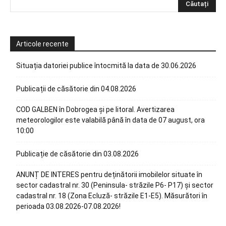
Articole recente
Situația datoriei publice întocmită la data de 30.06.2026
Publicații de căsătorie din 04.08.2026
COD GALBEN în Dobrogea și pe litoral. Avertizarea
meteorologilor este valabilă până în data de 07 august, ora
10:00
Publicație de căsătorie din 03.08.2026
ANUNȚ DE INTERES pentru deținătorii imobilelor situate în
sector cadastral nr. 30 (Peninsula- străzile P6- P17) și sector
cadastral nr. 18 (Zona Ecluză- străzile E1-E5). Măsurători în
perioada 03.08.2026-07.08.2026!