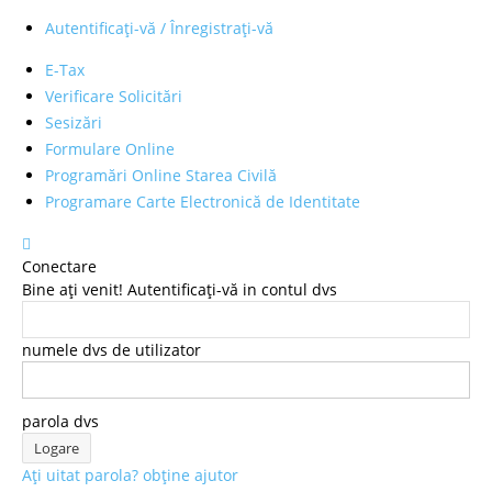
Autentificați-vă / Înregistrați-vă
E-Tax
Verificare Solicitări
Sesizări
Formulare Online
Programări Online Starea Civilă
Programare Carte Electronică de Identitate
Conectare
Bine ați venit! Autentificați-vă in contul dvs
numele dvs de utilizator
parola dvs
Ați uitat parola? obține ajutor