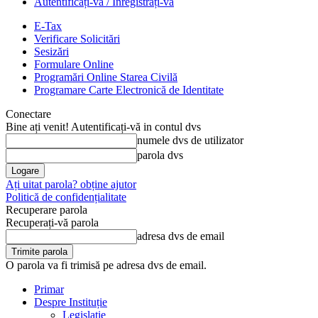
Autentificați-vă / Înregistrați-vă
E-Tax
Verificare Solicitări
Sesizări
Formulare Online
Programări Online Starea Civilă
Programare Carte Electronică de Identitate
Conectare
Bine ați venit! Autentificați-vă in contul dvs
numele dvs de utilizator
parola dvs
Ați uitat parola? obține ajutor
Politică de confidențialitate
Recuperare parola
Recuperați-vă parola
adresa dvs de email
O parola va fi trimisă pe adresa dvs de email.
Primar
Despre Instituție
Legislație