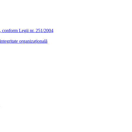
ra, conform Legii nr. 251/2004
ntegritate organizațională