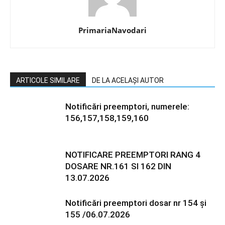
PrimariaNavodari
ARTICOLE SIMILARE
DE LA ACELAȘI AUTOR
Notificări preemptori, numerele:
156,157,158,159,160
NOTIFICARE PREEMPTORI RANG 4
DOSARE NR.161 SI 162 DIN
13.07.2026
Notificări preemptori dosar nr 154 și
155 /06.07.2026