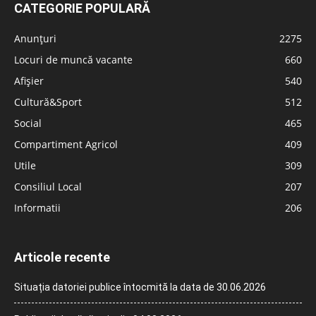
CATEGORIE POPULARĂ
Anunțuri
2275
Locuri de muncă vacante
660
Afișier
540
Cultură&Sport
512
Social
465
Compartiment Agricol
409
Utile
309
Consiliul Local
207
Informatii
206
Articole recente
Situația datoriei publice întocmită la data de 30.06.2026