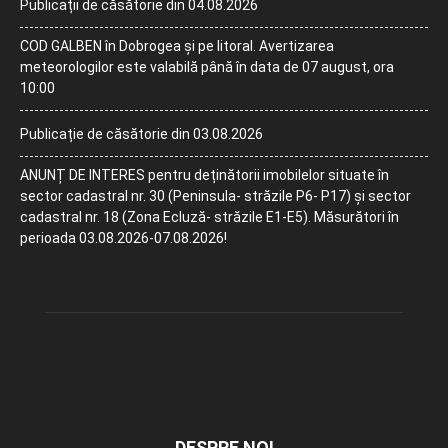
Publicații de căsătorie din 04.08.2026
COD GALBEN în Dobrogea și pe litoral. Avertizarea
meteorologilor este valabilă până în data de 07 august, ora
10:00
Publicație de căsătorie din 03.08.2026
ANUNȚ DE INTERES pentru deținătorii imobilelor situate în
sector cadastral nr. 30 (Peninsula- străzile P6- P17) și sector
cadastral nr. 18 (Zona Ecluză- străzile E1-E5). Măsurători în
perioada 03.08.2026-07.08.2026!
DESPRE NOI