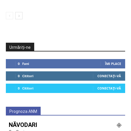
Urmăriți-ne
0
Fani
ÎMI PLACE
0
Cititori
CONECTAȚI-VĂ
0
Cititori
CONECTAȚI-VĂ
Prognoza ANM
NĂVODARI