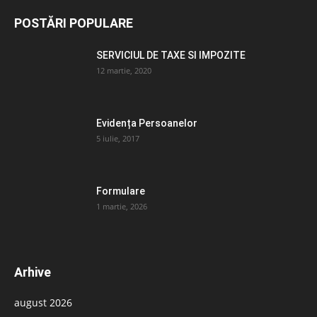
POSTĂRI POPULARE
SERVICIUL DE TAXE SI IMPOZITE
12 martie, 2020
Evidența Persoanelor
5 iulie, 2017
Formulare
1 martie, 2026
Arhive
august 2026