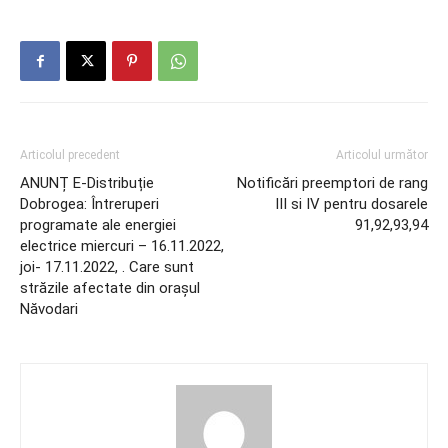
Articolul precedent
Articolul următor
ANUNȚ E-Distribuție
Notificări preemptori de rang
Dobrogea: Întreruperi
III si IV pentru dosarele
programate ale energiei
91,92,93,94
electrice miercuri – 16.11.2022,
joi- 17.11.2022, . Care sunt
străzile afectate din orașul
Năvodari