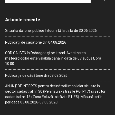
Articole recente
Situația datoriei publice întocmită la data de 30.06.2026
Publicații de căsătorie din 04.08.2026
COD GALBEN în Dobrogea și pe litoral. Avertizarea
meteorologilor este valabilă până în data de 07 august, ora
10:00
Publicație de căsătorie din 03.08.2026
ANUNȚ DE INTERES pentru deținătorii imobilelor situate în
sector cadastral nr. 30 (Peninsula- străzile P6- P17) și sector
cadastral nr. 18 (Zona Ecluză- străzile E1-E5). Măsurători în
perioada 03.08.2026-07.08.2026!