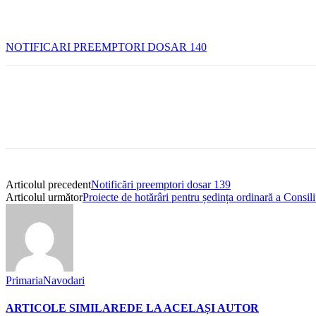
NOTIFICARI PREEMPTORI DOSAR 140
Articolul precedent
Notificări preemptori dosar 139
Articolul următor
Proiecte de hotărâri pentru ședința ordinară a Consi
PrimariaNavodari
ARTICOLE SIMILARE
DE LA ACELAȘI AUTOR