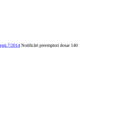
legii.7/2014
Notificări preemptori dosar 140