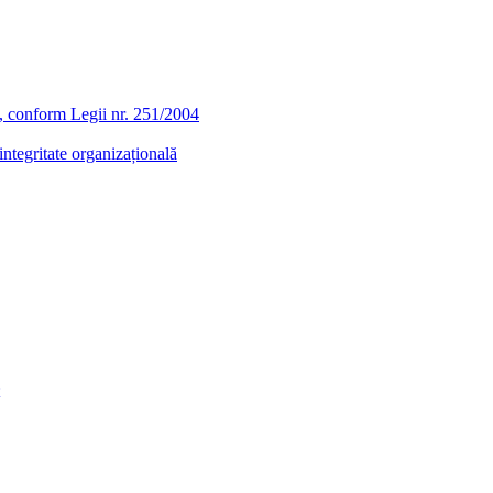
ra, conform Legii nr. 251/2004
ntegritate organizațională