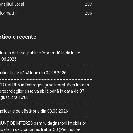
nsiliul Local
207
formatii
206
rticole recente
tuația datoriei publice întocmită la data de
.06.2026
blicații de căsătorie din 04.08.2026
D GALBEN în Dobrogea și pe litoral. Avertizarea
teorologilor este valabilă până în data de 07
gust, ora 10:00
blicație de căsătorie din 03.08.2026
UNȚ DE INTERES pentru deținătorii imobilelor
tuate în sector cadastral nr. 30 (Peninsula-