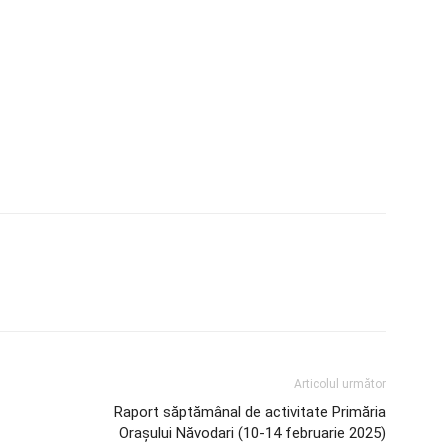
Articolul următor
Raport săptămânal de activitate Primăria
Orașului Năvodari (10-14 februarie 2025)