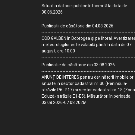
Situația datoriei publice întocmită la data de
30.06.2026
Publicații de căsătorie din 04.08.2026
COD GALBEN în Dobrogea și pe litoral. Avertizare
meteorologilor este valabilă până în data de 07
august, ora 10:00
Publicație de căsătorie din 03.08.2026
ANUNȚ DE INTERES pentru deținătorii imobilelor
situate în sector cadastral nr. 30 (Peninsula-
străzile P6- P17) și sector cadastral nr. 18 (Zona
Ecluză- străzile E1-E5). Măsurători în perioada
03.08.2026-07.08.2026!