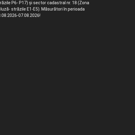
răzile P6- P17) și sector cadastral nr. 18 (Zona
luză- străzile E1-E5). Măsurători în perioada
.08.2026-07.08.2026!