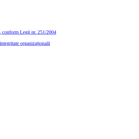
ra, conform Legii nr. 251/2004
ntegritate organizațională