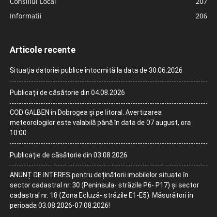
Consiliul Local
207
Informatii
206
Articole recente
Situația datoriei publice întocmită la data de 30.06.2026
Publicații de căsătorie din 04.08.2026
COD GALBEN în Dobrogea și pe litoral. Avertizarea
meteorologilor este valabilă până în data de 07 august, ora
10:00
Publicație de căsătorie din 03.08.2026
ANUNȚ DE INTERES pentru deținătorii imobilelor situate în
sector cadastral nr. 30 (Peninsula- străzile P6- P17) și sector
cadastral nr. 18 (Zona Ecluză- străzile E1-E5). Măsurători în
perioada 03.08.2026-07.08.2026!