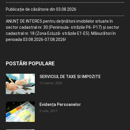
Publicație de căsătorie din 03.08.2026
ANUNȚ DE INTERES pentru deținătorii imobilelor situate în
sector cadastral nr. 30 (Peninsula- străzile P6- P17) și sector
cadastral nr. 18 (Zona Ecluză- străzile E1-E5). Măsurători în
perioada 03.08.2026-07.08.2026!
POSTĂRI POPULARE
SERVICIUL DE TAXE SI IMPOZITE
12 martie, 2020
Evidența Persoanelor
5 iulie, 2017