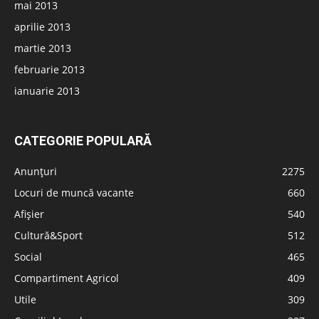
mai 2013
aprilie 2013
martie 2013
februarie 2013
ianuarie 2013
CATEGORIE POPULARĂ
Anunțuri
2275
Locuri de muncă vacante
660
Afișier
540
Cultură&Sport
512
Social
465
Compartiment Agricol
409
Utile
309