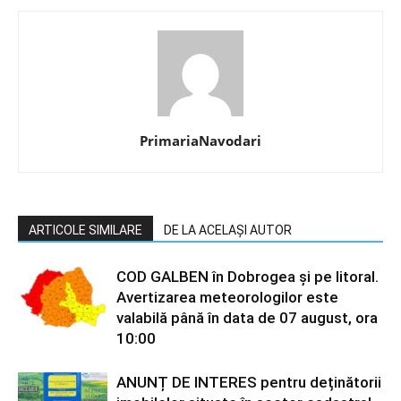
PrimariaNavodari
ARTICOLE SIMILARE
DE LA ACELAȘI AUTOR
COD GALBEN în Dobrogea și pe litoral.
Avertizarea meteorologilor este
valabilă până în data de 07 august, ora
10:00
ANUNȚ DE INTERES pentru deținătorii