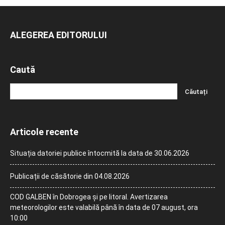
ALEGEREA EDITORULUI
Caută
Articole recente
Situația datoriei publice întocmită la data de 30.06.2026
Publicații de căsătorie din 04.08.2026
COD GALBEN în Dobrogea și pe litoral. Avertizarea
meteorologilor este valabilă până în data de 07 august, ora
10:00