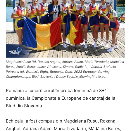
Magdalena Rusu (b), Roxana Anghel, Adriana Adam, Maria Tivodariu, Madalina
Beres, Amalia Beres, Ioana Vrinceanu, Simona Radis (s), Victoria-Stefania
Petreanu (c), Women's Eight, Romania, Gold, 2023 European Rowing
Championships, Bled, Slovenia / Detlev Seyb/MyRowingPhoto.com
România a cucerit aurul în proba feminină de 8+1,
duminică, la Campionatele Europene de canotaj de la
Bled din Slovenia.
Echipajul a fost compus din Magdalena Rusu, Roxana
Anghel, Adriana Adam, Maria Tivodariu, Mădălina Bereş,