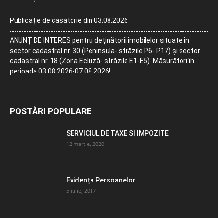
Publicație de căsătorie din 03.08.2026
ANUNȚ DE INTERES pentru deținătorii imobilelor situate în
sector cadastral nr. 30 (Peninsula- străzile P6- P17) și sector
cadastral nr. 18 (Zona Ecluză- străzile E1-E5). Măsurători în
perioada 03.08.2026-07.08.2026!
POSTĂRI POPULARE
SERVICIUL DE TAXE SI IMPOZITE
12 martie, 2020
Evidența Persoanelor
5 iulie, 2017