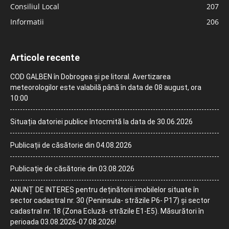
Consiliul Local
207
Informatii
206
Articole recente
COD GALBEN în Dobrogea și pe litoral. Avertizarea
meteorologilor este valabilă până în data de 08 august, ora
10:00
Situația datoriei publice întocmită la data de 30.06.2026
Publicații de căsătorie din 04.08.2026
Publicație de căsătorie din 03.08.2026
ANUNȚ DE INTERES pentru deținătorii imobilelor situate în
sector cadastral nr. 30 (Peninsula- străzile P6- P17) și sector
cadastral nr. 18 (Zona Ecluză- străzile E1-E5). Măsurători în
perioada 03.08.2026-07.08.2026!