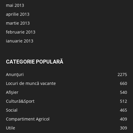
mai 2013
aprilie 2013
martie 2013
februarie 2013
ianuarie 2013
CATEGORIE POPULARĂ
Anunțuri
2275
Locuri de muncă vacante
660
Afișier
540
Cultură&Sport
512
Social
465
Compartiment Agricol
409
Utile
309