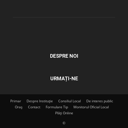
DESPRE NOI
URMAȚI-NE
Primar
Despre Instituție
Consiliul Local
De interes public
Oraș
Contact
Formulare Tip
Monitorul Oficial Local
Plăți Online
©