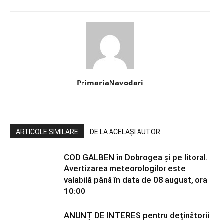
PrimariaNavodari
ARTICOLE SIMILARE
DE LA ACELAȘI AUTOR
COD GALBEN în Dobrogea și pe litoral.
Avertizarea meteorologilor este
valabilă până în data de 08 august, ora
10:00
ANUNȚ DE INTERES pentru deținătorii