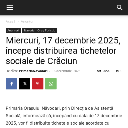
Acasă
Anunțuri
Anunțuri
Navodari Oraș Turistic
Miercuri, 17 decembrie 2025,
începe distribuirea tichetelor
sociale de Crăciun
De către
PrimariaNavodari
-
16 decembrie, 2025
2054
0
Primăria Orașului Năvodari, prin Direcția de Asistență
Socială, informează că, începând cu data de 17 decembrie
2025, vor fi distribuite tichetele sociale acordate cu