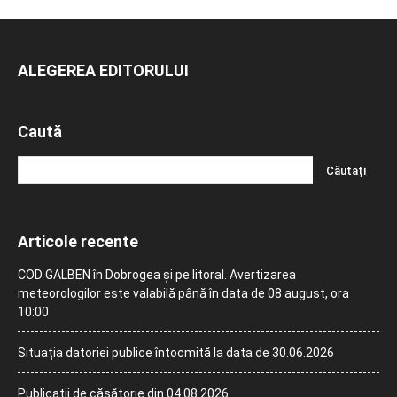
ALEGEREA EDITORULUI
Caută
Articole recente
COD GALBEN în Dobrogea și pe litoral. Avertizarea
meteorologilor este valabilă până în data de 08 august, ora
10:00
Situația datoriei publice întocmită la data de 30.06.2026
Publicații de căsătorie din 04.08.2026