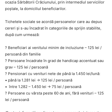
ocazia Sărbătorii Crăciunului, prin intermediul serviciilor
poștale, la domiciliul beneficiarilor.
Tichetele sociale se acordă persoanelor care au depus
cereri și s-au încadrat în categoriile de sprijin stabilite,
după cum urmează:
? Beneficiari ai venitului minim de incluziune – 125 lei /
persoană din familie
? Persoane încadrate în grad de handicap accentuat sau
grav – 125 lei / persoană
? Pensionari cu venituri nete de până la 1.450 lei/lună:
• până la 1.281 lei → 125 lei / persoană
• între 1.282 – 1.450 lei → 75 lei / persoană
? Persoane cu vârsta peste 60 de ani, fără venituri – 125
lei / persoană