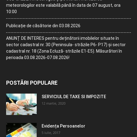
meteorologilor este valabilă până în data de 07 august, ora
10:00
Publicație de căsătorie din 03.08.2026
ANUNȚ DE INTERES pentru deținătorii imobilelor situate în
sector cadastral nr. 30 (Peninsula- străzile P6- P17) și sector
cadastral nr. 18 (Zona Ecluză- străzile E1-E5). Măsurători în
perioada 03.08.2026-07.08.2026!
POSTĂRI POPULARE
SERVICIUL DE TAXE SI IMPOZITE
12 martie, 2020
Evidența Persoanelor
5 iulie, 2017