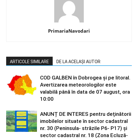
PrimariaNavodari
ARTICOLE SIMILARE
DE LA ACELAȘI AUTOR
COD GALBEN în Dobrogea și pe litoral.
Avertizarea meteorologilor este
valabilă până în data de 07 august, ora
10:00
ANUNȚ DE INTERES pentru deținătorii
imobilelor situate în sector cadastral
nr. 30 (Peninsula- străzile P6- P17) și
sector cadastral nr. 18 (Zona Ecluză-