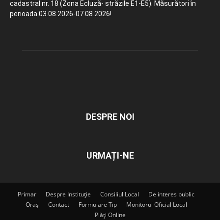
cadastral nr. 18 (Zona Ecluză- străzile E1-E5). Măsurători în
perioada 03.08.2026-07.08.2026!
DESPRE NOI
URMAȚI-NE
Primar
Despre Instituție
Consiliul Local
De interes public
Oraș
Contact
Formulare Tip
Monitorul Oficial Local
Plăți Online