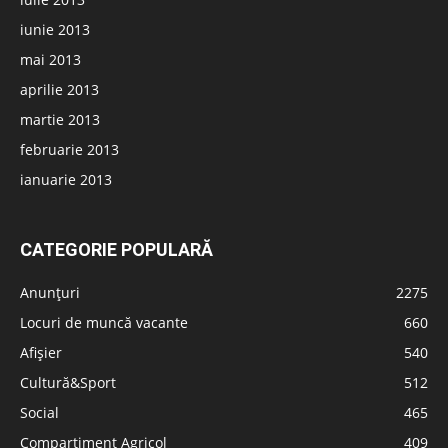
iunie 2013
mai 2013
aprilie 2013
martie 2013
februarie 2013
ianuarie 2013
CATEGORIE POPULARĂ
Anunțuri
2275
Locuri de muncă vacante
660
Afișier
540
Cultură&Sport
512
Social
465
Compartiment Agricol
409