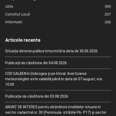
Utile
309
Consiliul Local
207
Informatii
206
Articole recente
Situația datoriei publice întocmită la data de 30.06.2026
Publicații de căsătorie din 04.08.2026
COD GALBEN în Dobrogea și pe litoral. Avertizarea
meteorologilor este valabilă până în data de 07 august, ora
10:00
Publicație de căsătorie din 03.08.2026
ANUNȚ DE INTERES pentru deținătorii imobilelor situate în
sector cadastral nr. 30 (Peninsula- străzile P6- P17) și sector