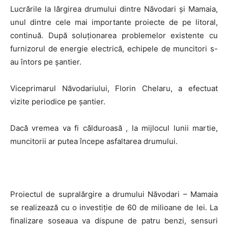
Lucrările la lărgirea drumului dintre Năvodari și Mamaia,
unul dintre cele mai importante proiecte de pe litoral,
continuă. După soluționarea problemelor existente cu
furnizorul de energie electrică, echipele de muncitori s-
au întors pe șantier.
Viceprimarul Năvodariului, Florin Chelaru, a efectuat
vizite periodice pe șantier.
Dacă vremea va fi călduroasă , la mijlocul lunii martie,
muncitorii ar putea începe asfaltarea drumului.
Proiectul de supralărgire a drumului Năvodari – Mamaia
se realizează cu o investiție de 60 de milioane de lei. La
finalizare soseaua va dispune de patru benzi, sensuri