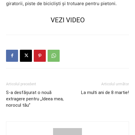
giratorii, piste de bicicliști și trotuare pentru pietoni.
VEZI VIDEO
Articolul precedent
Articolul următor
S-a desfășurat o nouă
La multi ani de 8 martie!
extragere pentru „Ideea mea,
norocul tău”