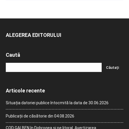
ALEGEREA EDITORULUI
Caută
Articole recente
Situația datoriei publice întocmită la data de 30.06.2026
Publicații de căsătorie din 04.08.2026
COD GALBEN în Dobrogea și pe litoral. Avertizarea