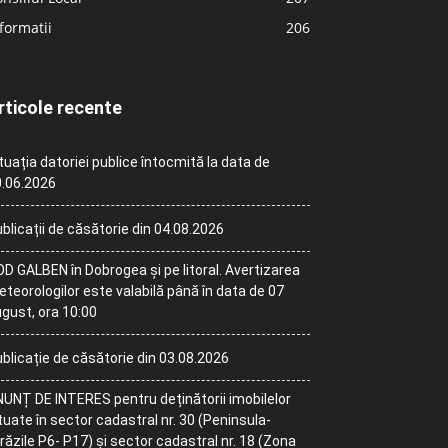
formatii
206
rticole recente
tuația datoriei publice întocmită la data de
.06.2026
blicații de căsătorie din 04.08.2026
D GALBEN în Dobrogea și pe litoral. Avertizarea
teorologilor este valabilă până în data de 07
gust, ora 10:00
blicație de căsătorie din 03.08.2026
UNȚ DE INTERES pentru deținătorii imobilelor
tuate în sector cadastral nr. 30 (Peninsula-
răzile P6- P17) și sector cadastral nr. 18 (Zona