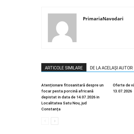
PrimariaNavodari
ARTICOLE SIMILARE
DE LA ACELAȘI AUTOR
Atenționare fitosanitară despre un
Oferte de vâ
focar pesta porcină africană
13.07.2026
depistat in data de 14.07.2026 in
Localitatea Satu Nou, jud
Constanța