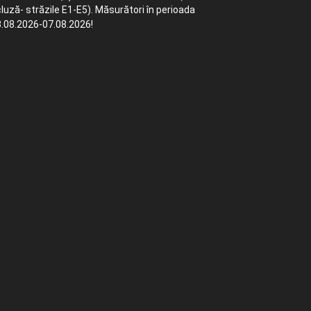
luză- străzile E1-E5). Măsurători în perioada
.08.2026-07.08.2026!