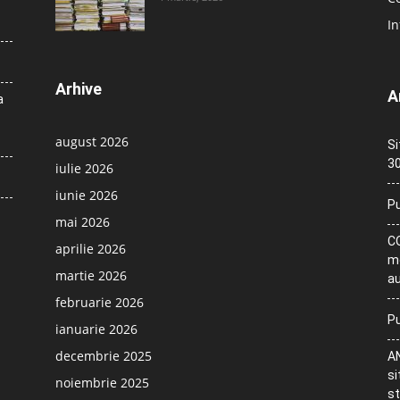
In
Arhive
A
a
august 2026
Si
30
iulie 2026
iunie 2026
Pu
mai 2026
CO
aprilie 2026
me
martie 2026
au
februarie 2026
Pu
ianuarie 2026
decembrie 2025
AN
si
noiembrie 2025
st