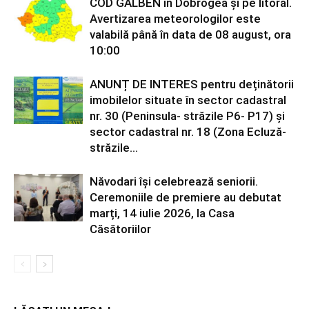
COD GALBEN în Dobrogea și pe litoral.
Avertizarea meteorologilor este
valabilă până în data de 08 august, ora
10:00
ANUNȚ DE INTERES pentru deținătorii
imobilelor situate în sector cadastral
nr. 30 (Peninsula- străzile P6- P17) și
sector cadastral nr. 18 (Zona Ecluză-
străzile...
Năvodari își celebrează seniorii.
Ceremoniile de premiere au debutat
marți, 14 iulie 2026, la Casa
Căsătoriilor