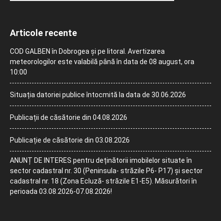
Articole recente
COD GALBEN în Dobrogea și pe litoral. Avertizarea
meteorologilor este valabilă până în data de 08 august, ora
10:00
Situația datoriei publice întocmită la data de 30.06.2026
Publicații de căsătorie din 04.08.2026
Publicație de căsătorie din 03.08.2026
ANUNȚ DE INTERES pentru deținătorii imobilelor situate în
sector cadastral nr. 30 (Peninsula- străzile P6- P17) și sector
cadastral nr. 18 (Zona Ecluză- străzile E1-E5). Măsurători în
perioada 03.08.2026-07.08.2026!