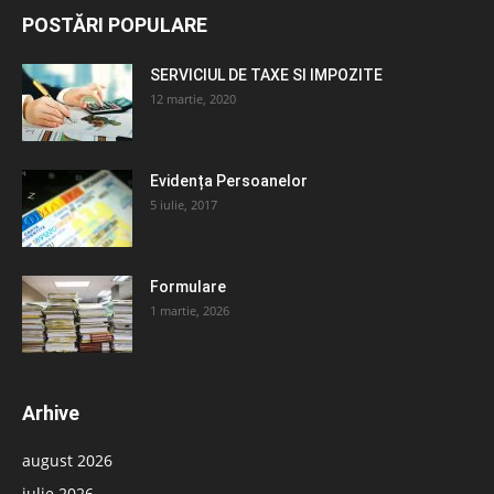
POSTĂRI POPULARE
SERVICIUL DE TAXE SI IMPOZITE
12 martie, 2020
Evidența Persoanelor
5 iulie, 2017
Formulare
1 martie, 2026
Arhive
august 2026
iulie 2026