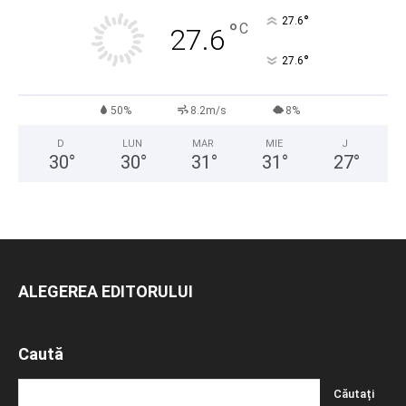
°
27.6
°
C
27.6
°
27.6
50%
8.2m/s
8%
D
LUN
MAR
MIE
J
30
°
30
°
31
°
31
°
27
°
ALEGEREA EDITORULUI
Caută