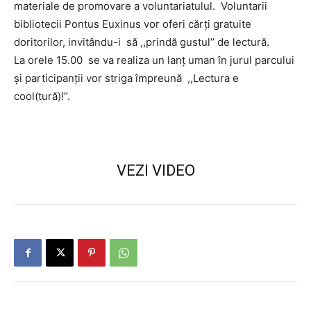
materiale de promovare a voluntariatulul. Voluntarii
bibliotecii Pontus Euxinus vor oferi cărți gratuite
doritorilor, invitându-i să ,,prindă gustul’’ de lectură.
La orele 15.00 se va realiza un lanț uman în jurul parcului
și participanții vor striga împreună ,,Lectura e
cool(tură)!’’.
VEZI VIDEO