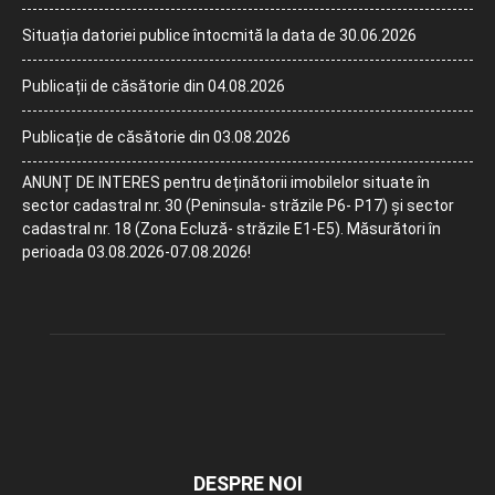
Situația datoriei publice întocmită la data de 30.06.2026
Publicații de căsătorie din 04.08.2026
Publicație de căsătorie din 03.08.2026
ANUNȚ DE INTERES pentru deținătorii imobilelor situate în
sector cadastral nr. 30 (Peninsula- străzile P6- P17) și sector
cadastral nr. 18 (Zona Ecluză- străzile E1-E5). Măsurători în
perioada 03.08.2026-07.08.2026!
DESPRE NOI