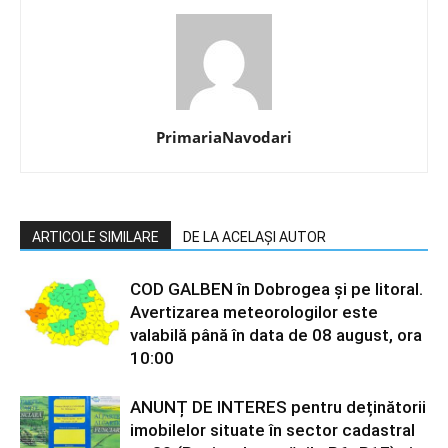
PrimariaNavodari
ARTICOLE SIMILARE
DE LA ACELAȘI AUTOR
COD GALBEN în Dobrogea și pe litoral.
Avertizarea meteorologilor este
valabilă până în data de 08 august, ora
10:00
ANUNȚ DE INTERES pentru deținătorii
imobilelor situate în sector cadastral