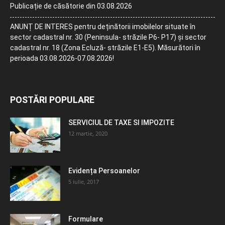
Publicație de căsătorie din 03.08.2026
ANUNȚ DE INTERES pentru deținătorii imobilelor situate în
sector cadastral nr. 30 (Peninsula- străzile P6- P17) și sector
cadastral nr. 18 (Zona Ecluză- străzile E1-E5). Măsurători în
perioada 03.08.2026-07.08.2026!
POSTĂRI POPULARE
SERVICIUL DE TAXE SI IMPOZITE
12 martie, 2020
Evidența Persoanelor
5 iulie, 2017
Formulare