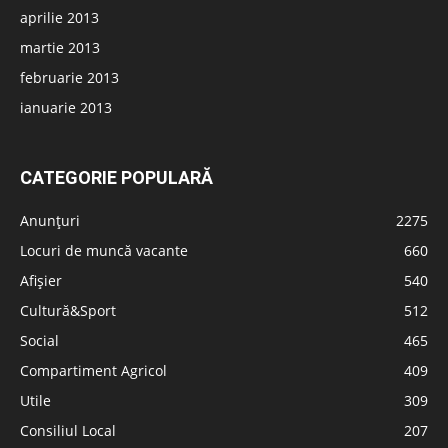
aprilie 2013
martie 2013
februarie 2013
ianuarie 2013
CATEGORIE POPULARĂ
Anunțuri
2275
Locuri de muncă vacante
660
Afișier
540
Cultură&Sport
512
Social
465
Compartiment Agricol
409
Utile
309
Consiliul Local
207