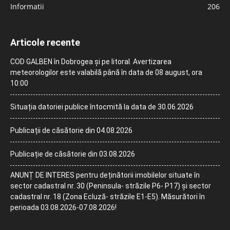
Informatii
206
Articole recente
COD GALBEN în Dobrogea și pe litoral. Avertizarea
meteorologilor este valabilă până în data de 08 august, ora
10:00
Situația datoriei publice întocmită la data de 30.06.2026
Publicații de căsătorie din 04.08.2026
Publicație de căsătorie din 03.08.2026
ANUNȚ DE INTERES pentru deținătorii imobilelor situate în
sector cadastral nr. 30 (Peninsula- străzile P6- P17) și sector
cadastral nr. 18 (Zona Ecluză- străzile E1-E5). Măsurători în
perioada 03.08.2026-07.08.2026!