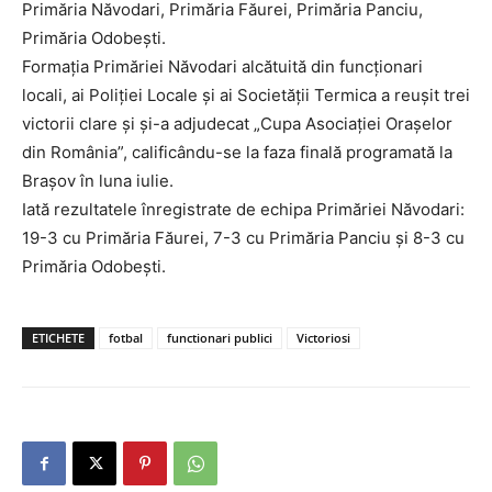
Primăria Năvodari, Primăria Făurei, Primăria Panciu,
Primăria Odobești.
Formația Primăriei Năvodari alcătuită din funcționari
locali, ai Poliției Locale și ai Societății Termica a reușit trei
victorii clare și și-a adjudecat „Cupa Asociației Orașelor
din România”, calificându-se la faza finală programată la
Brașov în luna iulie.
Iată rezultatele înregistrate de echipa Primăriei Năvodari:
19-3 cu Primăria Făurei, 7-3 cu Primăria Panciu și 8-3 cu
Primăria Odobești.
ETICHETE
fotbal
functionari publici
Victoriosi