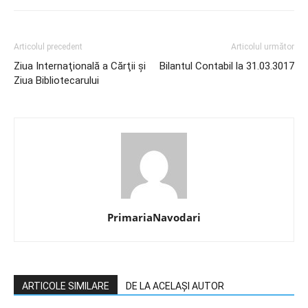
Articolul precedent
Articolul următor
Ziua Internaţională a Cărţii şi
Bilantul Contabil la 31.03.3017
Ziua Bibliotecarului
PrimariaNavodari
ARTICOLE SIMILARE
DE LA ACELAȘI AUTOR