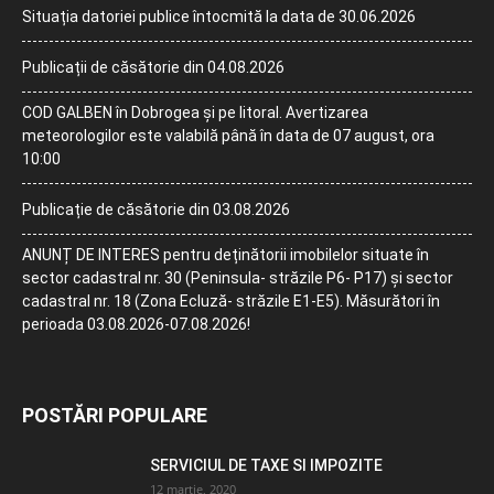
Situația datoriei publice întocmită la data de 30.06.2026
Publicații de căsătorie din 04.08.2026
COD GALBEN în Dobrogea și pe litoral. Avertizarea
meteorologilor este valabilă până în data de 07 august, ora
10:00
Publicație de căsătorie din 03.08.2026
ANUNȚ DE INTERES pentru deținătorii imobilelor situate în
sector cadastral nr. 30 (Peninsula- străzile P6- P17) și sector
cadastral nr. 18 (Zona Ecluză- străzile E1-E5). Măsurători în
perioada 03.08.2026-07.08.2026!
POSTĂRI POPULARE
SERVICIUL DE TAXE SI IMPOZITE
12 martie, 2020