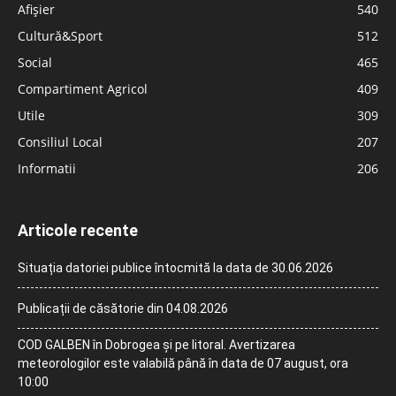
Afișier
540
Cultură&Sport
512
Social
465
Compartiment Agricol
409
Utile
309
Consiliul Local
207
Informatii
206
Articole recente
Situația datoriei publice întocmită la data de 30.06.2026
Publicații de căsătorie din 04.08.2026
COD GALBEN în Dobrogea și pe litoral. Avertizarea
meteorologilor este valabilă până în data de 07 august, ora
10:00