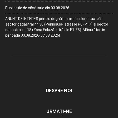
Publicație de căsătorie din 03.08.2026
ANUNȚ DE INTERES pentru deținătorii imobilelor situate în
sector cadastral nr. 30 (Peninsula- străzile P6- P17) și sector
cadastral nr. 18 (Zona Ecluză- străzile E1-E5). Măsurători în
perioada 03.08.2026-07.08.2026!
DESPRE NOI
URMAȚI-NE