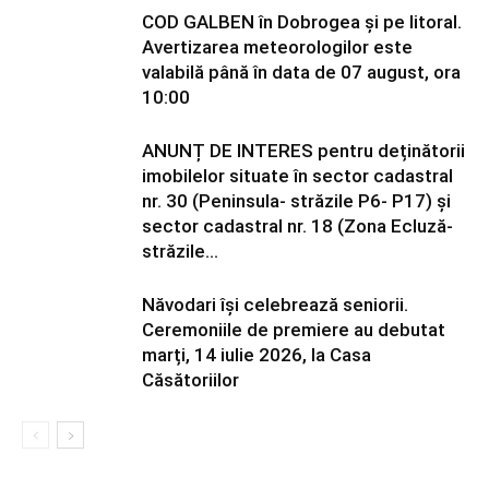
COD GALBEN în Dobrogea și pe litoral.
Avertizarea meteorologilor este
valabilă până în data de 07 august, ora
10:00
ANUNȚ DE INTERES pentru deținătorii
imobilelor situate în sector cadastral
nr. 30 (Peninsula- străzile P6- P17) și
sector cadastral nr. 18 (Zona Ecluză-
străzile...
Năvodari își celebrează seniorii.
Ceremoniile de premiere au debutat
marți, 14 iulie 2026, la Casa
Căsătoriilor