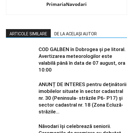
PrimariaNavodari
ARTICOLE SIMILARE
DE LA ACELAȘI AUTOR
COD GALBEN în Dobrogea și pe litoral.
Avertizarea meteorologilor este
valabilă până în data de 07 august, ora
10:00
ANUNȚ DE INTERES pentru deținătorii
imobilelor situate în sector cadastral
nr. 30 (Peninsula- străzile P6- P17) și
sector cadastral nr. 18 (Zona Ecluză-
străzile...
Năvodari își celebrează seniorii.