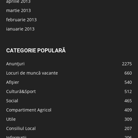
aprilie 2013
martie 2013
februarie 2013
ianuarie 2013
CATEGORIE POPULARĂ
Anunțuri
2275
Locuri de muncă vacante
660
Afișier
540
Cultură&Sport
512
Social
465
Compartiment Agricol
409
Utile
309
Consiliul Local
207
Informatii
206