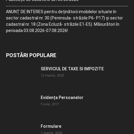
ANUNȚ DE INTERES pentru deținătorii imobilelor situate în
sector cadastral nr. 30 (Peninsula- străzile P6- P17) și sector
cadastral nr. 18 (Zona Ecluză- străzile E1-E5). Măsurători în
perioada 03.08.2026-07.08.2026!
POSTĂRI POPULARE
SERVICIUL DE TAXE SI IMPOZITE
12 martie, 2020
Evidența Persoanelor
5 iulie, 2017
Formulare
1 martie, 2026