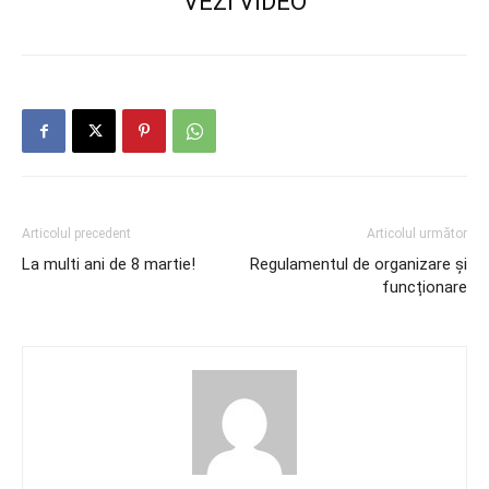
VEZI VIDEO
Articolul precedent
Articolul următor
La multi ani de 8 martie!
Regulamentul de organizare și
funcționare