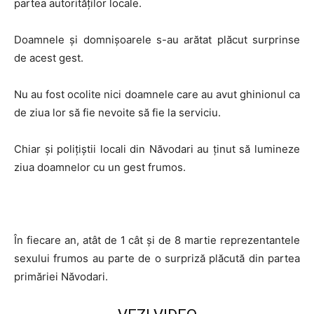
partea autorităţilor locale.
Doamnele şi domnişoarele s-au arătat plăcut surprinse
de acest gest.
Nu au fost ocolite nici doamnele care au avut ghinionul ca
de ziua lor să fie nevoite să fie la serviciu.
Chiar şi poliţiştii locali din Năvodari au ţinut să lumineze
ziua doamnelor cu un gest frumos.
În fiecare an, atât de 1 cât şi de 8 martie reprezentantele
sexului frumos au parte de o surpriză plăcută din partea
primăriei Năvodari.