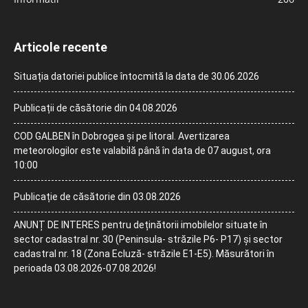
Articole recente
Situația datoriei publice întocmită la data de 30.06.2026
Publicații de căsătorie din 04.08.2026
COD GALBEN în Dobrogea și pe litoral. Avertizarea
meteorologilor este valabilă până în data de 07 august, ora
10:00
Publicație de căsătorie din 03.08.2026
ANUNȚ DE INTERES pentru deținătorii imobilelor situate în
sector cadastral nr. 30 (Peninsula- străzile P6- P17) și sector
cadastral nr. 18 (Zona Ecluză- străzile E1-E5). Măsurători în
perioada 03.08.2026-07.08.2026!