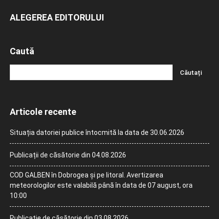
ALEGEREA EDITORULUI
Caută
Articole recente
Situația datoriei publice întocmită la data de 30.06.2026
Publicații de căsătorie din 04.08.2026
COD GALBEN în Dobrogea și pe litoral. Avertizarea
meteorologilor este valabilă până în data de 07 august, ora
10:00
Publicație de căsătorie din 03.08.2026