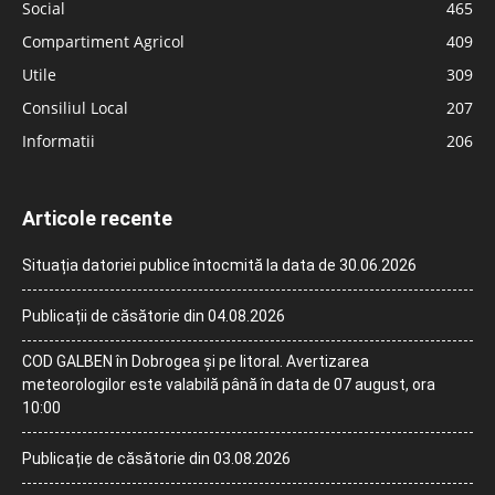
Social
465
Compartiment Agricol
409
Utile
309
Consiliul Local
207
Informatii
206
Articole recente
Situația datoriei publice întocmită la data de 30.06.2026
Publicații de căsătorie din 04.08.2026
COD GALBEN în Dobrogea și pe litoral. Avertizarea
meteorologilor este valabilă până în data de 07 august, ora
10:00
Publicație de căsătorie din 03.08.2026