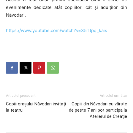
evenimente dedicate atât copiiilor, cât și adulților din
Năvodari.
https://www.youtube.com/watch?v=35Ttpq_kais
Articolul precedent
Articolul următor
Copiii orașului Năvodari invitați
Copiii din Năvodari cu vârste
la teatru
de peste 7 ani pot participa la
Atelierul de Creație