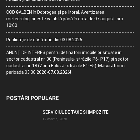
COD GALBEN în Dobrogea și pe litoral. Avertizarea
meteorologilor este valabilă până în data de 07 august, ora
10:00
Publicație de căsătorie din 03.08.2026
ANUNȚ DE INTERES pentru deținătorii imobilelor situate în
sector cadastral nr. 30 (Peninsula- străzile P6- P17) și sector
cadastral nr. 18 (Zona Ecluză- străzile E1-E5). Măsurători în
perioada 03.08.2026-07.08.2026!
POSTĂRI POPULARE
SERVICIUL DE TAXE SI IMPOZITE
12 martie, 2020