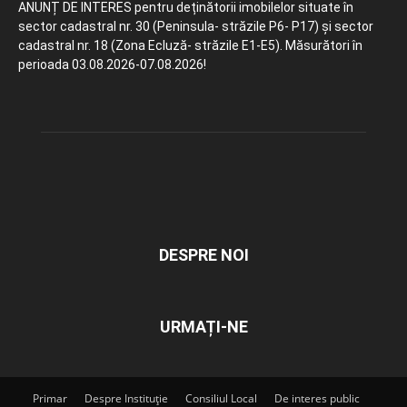
ANUNȚ DE INTERES pentru deținătorii imobilelor situate în
sector cadastral nr. 30 (Peninsula- străzile P6- P17) și sector
cadastral nr. 18 (Zona Ecluză- străzile E1-E5). Măsurători în
perioada 03.08.2026-07.08.2026!
DESPRE NOI
URMAȚI-NE
Primar
Despre Instituție
Consiliul Local
De interes public