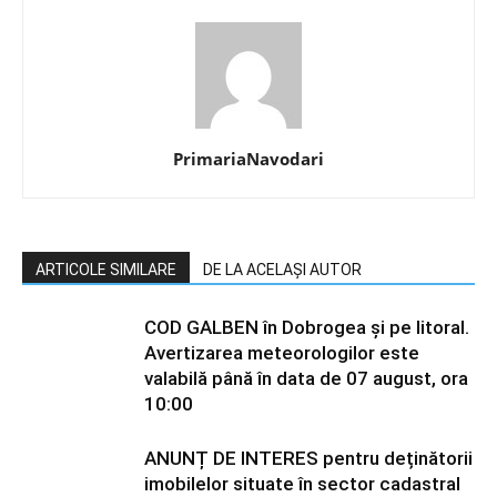
PrimariaNavodari
ARTICOLE SIMILARE
DE LA ACELAȘI AUTOR
COD GALBEN în Dobrogea și pe litoral.
Avertizarea meteorologilor este
valabilă până în data de 07 august, ora
10:00
ANUNȚ DE INTERES pentru deținătorii
imobilelor situate în sector cadastral