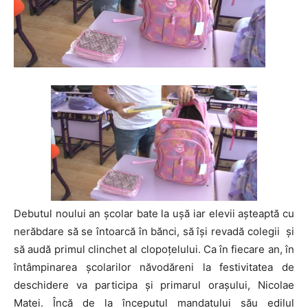
Debutul noului an școlar bate la ușă iar elevii așteaptă cu
nerăbdare să se întoarcă în bănci, să își revadă colegii și
să audă primul clinchet al clopoțelului. Ca în fiecare an, în
întâmpinarea școlarilor năvodăreni la festivitatea de
deschidere va participa și primarul orașului, Nicolae
Matei. Încă de la începutul mandatului său edilul