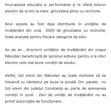
încurajează educația și performanța și le oferă tuturor
elevilor de la mic la mare ghiozdane pline cu rechizite.
Anul acesta au fost deja distribuite în unitățile de
învățământ din oraș 5000 de ghiozdane cu rechizite,
toate aranjate pentru fiecare categorie de elev.
An de an , directorii unităților de învățământ din orașul
Năvodari beneficiază de sprijinul edilului pentru a le oferi
elevilor cele mai bune condiții de studiu.
Astfel, toti elevii din Năvodari au toate motivele să se
întoarcă cu zâmbetul pe buze la școală. Din pacate, nu
toți elevii din județul Constanța au parte de asemenea
condiții în școli . Zeci de unități de învățământ nu au
primit autorizație de funcționare.