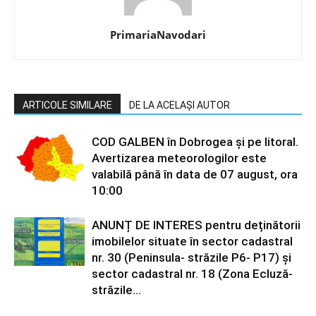
PrimariaNavodari
ARTICOLE SIMILARE
DE LA ACELAȘI AUTOR
COD GALBEN în Dobrogea și pe litoral.
Avertizarea meteorologilor este
valabilă până în data de 07 august, ora
10:00
ANUNȚ DE INTERES pentru deținătorii
imobilelor situate în sector cadastral
nr. 30 (Peninsula- străzile P6- P17) și
sector cadastral nr. 18 (Zona Ecluză-
străzile...