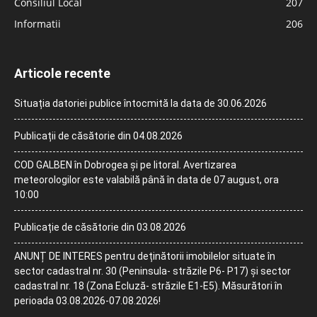
Consiliul Local
207
Informatii
206
Articole recente
Situația datoriei publice întocmită la data de 30.06.2026
Publicații de căsătorie din 04.08.2026
COD GALBEN în Dobrogea și pe litoral. Avertizarea
meteorologilor este valabilă până în data de 07 august, ora
10:00
Publicație de căsătorie din 03.08.2026
ANUNȚ DE INTERES pentru deținătorii imobilelor situate în
sector cadastral nr. 30 (Peninsula- străzile P6- P17) și sector
cadastral nr. 18 (Zona Ecluză- străzile E1-E5). Măsurători în
perioada 03.08.2026-07.08.2026!