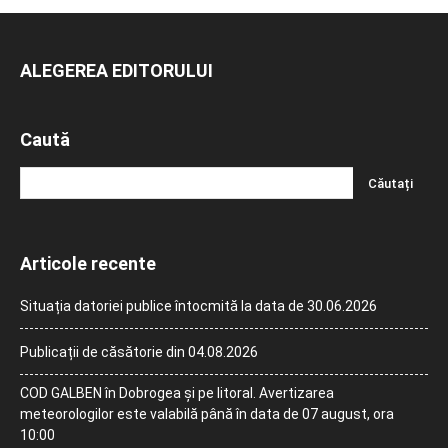
ALEGEREA EDITORULUI
Caută
Articole recente
Situația datoriei publice întocmită la data de 30.06.2026
Publicații de căsătorie din 04.08.2026
COD GALBEN în Dobrogea și pe litoral. Avertizarea
meteorologilor este valabilă până în data de 07 august, ora
10:00