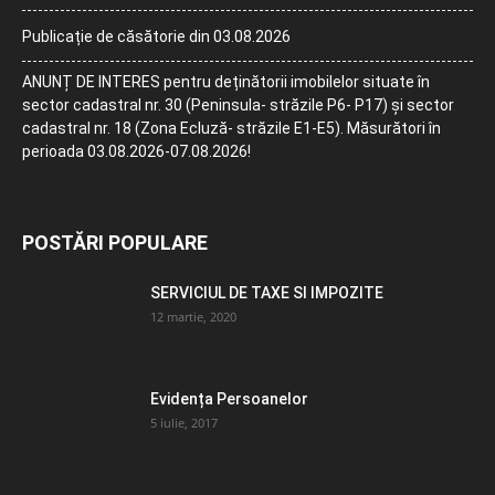
Publicație de căsătorie din 03.08.2026
ANUNȚ DE INTERES pentru deținătorii imobilelor situate în
sector cadastral nr. 30 (Peninsula- străzile P6- P17) și sector
cadastral nr. 18 (Zona Ecluză- străzile E1-E5). Măsurători în
perioada 03.08.2026-07.08.2026!
POSTĂRI POPULARE
SERVICIUL DE TAXE SI IMPOZITE
12 martie, 2020
Evidența Persoanelor
5 iulie, 2017