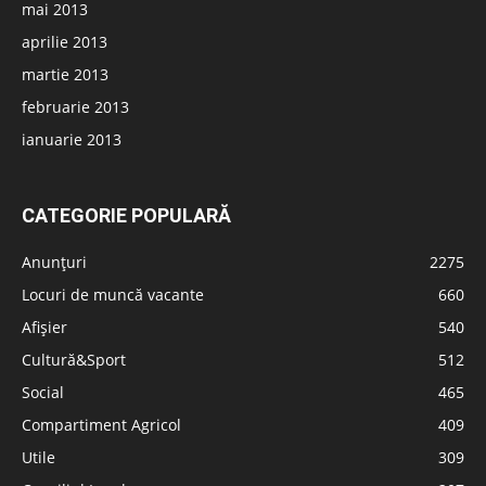
mai 2013
aprilie 2013
martie 2013
februarie 2013
ianuarie 2013
CATEGORIE POPULARĂ
Anunțuri
2275
Locuri de muncă vacante
660
Afișier
540
Cultură&Sport
512
Social
465
Compartiment Agricol
409
Utile
309