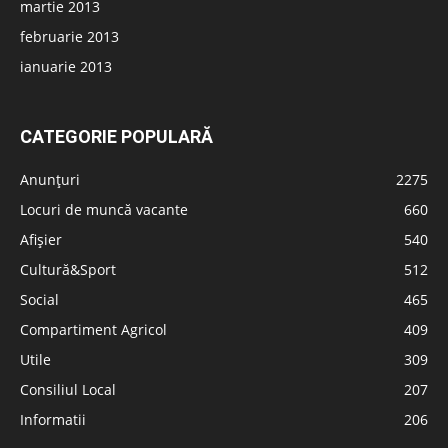
martie 2013
februarie 2013
ianuarie 2013
CATEGORIE POPULARĂ
Anunțuri
2275
Locuri de muncă vacante
660
Afișier
540
Cultură&Sport
512
Social
465
Compartiment Agricol
409
Utile
309
Consiliul Local
207
Informatii
206