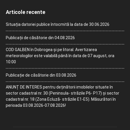
Articole recente
Situația datoriei publice întocmită la data de 30.06.2026
Publicații de căsătorie din 04.08.2026
COD GALBEN în Dobrogea și pe litoral. Avertizarea
meteorologilor este valabilă până în data de 07 august, ora
10:00
Publicație de căsătorie din 03.08.2026
ANUNȚ DE INTERES pentru deținătorii imobilelor situate în
sector cadastral nr. 30 (Peninsula- străzile P6- P17) și sector
cadastral nr. 18 (Zona Ecluză- străzile E1-E5). Măsurători în
perioada 03.08.2026-07.08.2026!