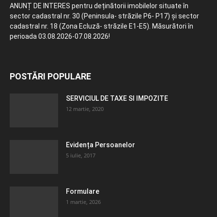
ANUNȚ DE INTERES pentru deținătorii imobilelor situate în
sector cadastral nr. 30 (Peninsula- străzile P6- P17) și sector
cadastral nr. 18 (Zona Ecluză- străzile E1-E5). Măsurători în
perioada 03.08.2026-07.08.2026!
POSTĂRI POPULARE
SERVICIUL DE TAXE SI IMPOZITE
12 martie, 2020
Evidența Persoanelor
5 iulie, 2017
Formulare
1 martie, 2026