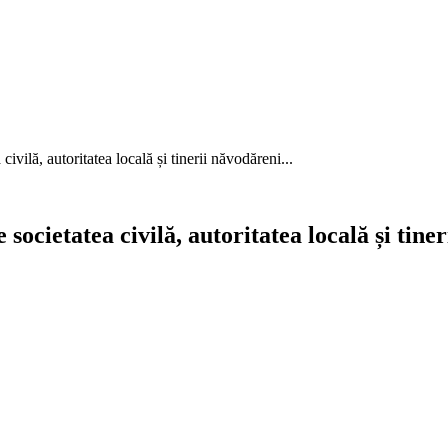
ilă, autoritatea locală și tinerii năvodăreni...
cietatea civilă, autoritatea locală și tiner