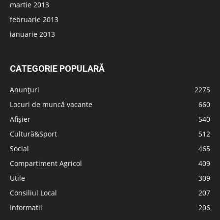
martie 2013
februarie 2013
ianuarie 2013
CATEGORIE POPULARĂ
Anunțuri
2275
Locuri de muncă vacante
660
Afișier
540
Cultură&Sport
512
Social
465
Compartiment Agricol
409
Utile
309
Consiliul Local
207
Informatii
206