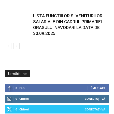
LISTA FUNCTIILOR SI VENITURILOR
SALARIALE DIN CADRUL PRIMARIEI
ORASULUI NAVODARI LA DATA DE
30.09.2025
Urmăriți-ne
0
Fani
ÎMI PLACE
0
Cititori
CONECTAȚI-VĂ
0
Cititori
CONECTAȚI-VĂ