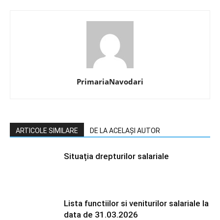
PrimariaNavodari
ARTICOLE SIMILARE
DE LA ACELAȘI AUTOR
Situația drepturilor salariale
Lista functiilor si veniturilor salariale la
data de 31.03.2026