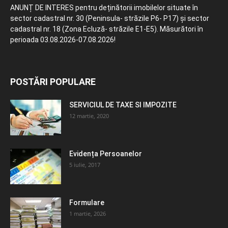
ANUNȚ DE INTERES pentru deținătorii imobilelor situate în
sector cadastral nr. 30 (Peninsula- străzile P6- P17) și sector
cadastral nr. 18 (Zona Ecluză- străzile E1-E5). Măsurători în
perioada 03.08.2026-07.08.2026!
POSTĂRI POPULARE
SERVICIUL DE TAXE SI IMPOZITE
12 martie, 2020
Evidența Persoanelor
5 iulie, 2017
Formulare
1 martie, 2026