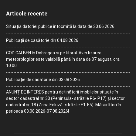
Articole recente
Situația datoriei publice întocmită la data de 30.06.2026
Publicații de căsătorie din 04.08.2026
COD GALBEN în Dobrogea și pe litoral. Avertizarea
meteorologilor este valabilă până în data de 07 august, ora
10:00
Publicație de căsătorie din 03.08.2026
ANUNȚ DE INTERES pentru deținătorii imobilelor situate în
sector cadastral nr. 30 (Peninsula- străzile P6- P17) și sector
cadastral nr. 18 (Zona Ecluză- străzile E1-E5). Măsurători în
perioada 03.08.2026-07.08.2026!