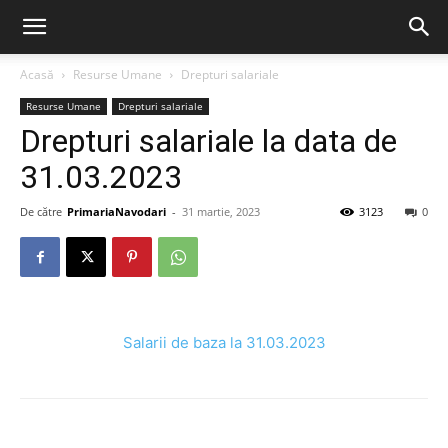
Acasă
Resurse Umane
Drepturi salariale
Resurse Umane
Drepturi salariale
Drepturi salariale la data de
31.03.2023
De către
PrimariaNavodari
-
31 martie, 2023
3123
0
Salarii de baza la 31.03.2023