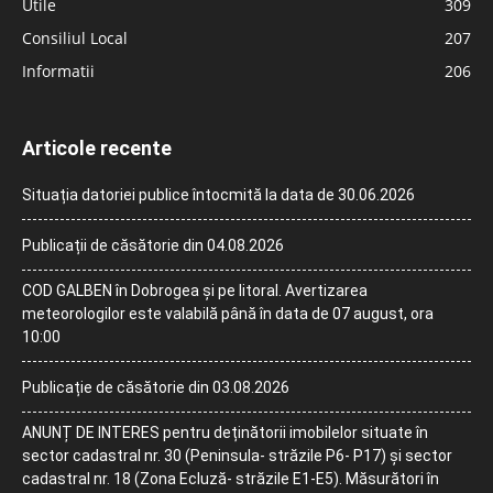
Utile
309
Consiliul Local
207
Informatii
206
Articole recente
Situația datoriei publice întocmită la data de 30.06.2026
Publicații de căsătorie din 04.08.2026
COD GALBEN în Dobrogea și pe litoral. Avertizarea
meteorologilor este valabilă până în data de 07 august, ora
10:00
Publicație de căsătorie din 03.08.2026
ANUNȚ DE INTERES pentru deținătorii imobilelor situate în
sector cadastral nr. 30 (Peninsula- străzile P6- P17) și sector
cadastral nr. 18 (Zona Ecluză- străzile E1-E5). Măsurători în