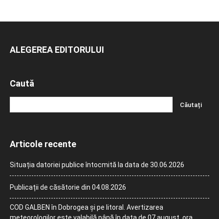
ALEGEREA EDITORULUI
Caută
Articole recente
Situația datoriei publice întocmită la data de 30.06.2026
Publicații de căsătorie din 04.08.2026
COD GALBEN în Dobrogea și pe litoral. Avertizarea
meteorologilor este valabilă până în data de 07 august, ora