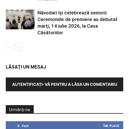
Năvodari își celebrează seniorii.
Ceremoniile de premiere au debutat
marți, 14 iulie 2026, la Casa
Căsătoriilor
LĂSAȚI UN MESAJ
AUTENTIFICAȚI-VĂ PENTRU A LĂSA UN COMENTARIU
Urmăriți-ne
0
Fani
ÎMI PLACE