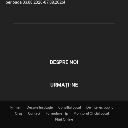
perioada 03.08.2026-07.08.2026!
DESPRE NOI
URMAȚI-NE
Primar
Despre Instituție
Consiliul Local
De interes public
Oraș
Contact
Formulare Tip
Monitorul Oficial Local
Plăți Online