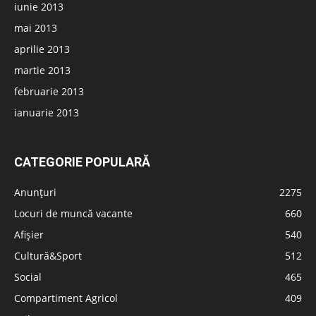
iunie 2013
mai 2013
aprilie 2013
martie 2013
februarie 2013
ianuarie 2013
CATEGORIE POPULARĂ
Anunțuri
2275
Locuri de muncă vacante
660
Afișier
540
Cultură&Sport
512
Social
465
Compartiment Agricol
409