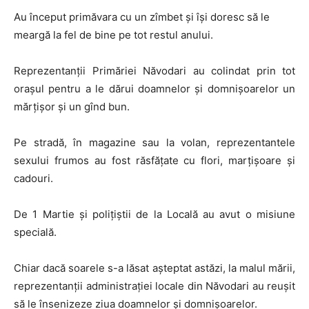
Au început primăvara cu un zîmbet și își doresc să le
meargă la fel de bine pe tot restul anului.
Reprezentanții Primăriei Năvodari au colindat prin tot
orașul pentru a le dărui doamnelor și domnișoarelor un
mărțișor și un gînd bun.
Pe stradă, în magazine sau la volan, reprezentantele
sexului frumos au fost răsfățate cu flori, marțișoare și
cadouri.
De 1 Martie și polițiștii de la Locală au avut o misiune
specială.
Chiar dacă soarele s-a lăsat așteptat astăzi, la malul mării,
reprezentanții administrației locale din Năvodari au reușit
să le însenizeze ziua doamnelor și domnișoarelor.