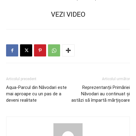
VEZI VIDEO
Articolul precedent
Articolul următor
Aqua-Parcul din Năvodari este
Reprezentanții Primăriei
mai aproape cu un pas de a
Năvodari au continuat și
deveni realitate
astăzi să împartă mărțișoare