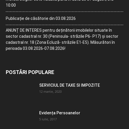
10:00
Publicație de căsătorie din 03.08.2026
ANUNȚ DE INTERES pentru deținătorii imobilelor situate în
sector cadastral nr. 30 (Peninsula- străzile P6- P17) și sector
cadastral nr. 18 (Zona Ecluză- străzile E1-E5). Măsurători în
perioada 03.08.2026-07.08.2026!
POSTĂRI POPULARE
SERVICIUL DE TAXE SI IMPOZITE
12 martie, 2020
Evidența Persoanelor
5 iulie, 2017