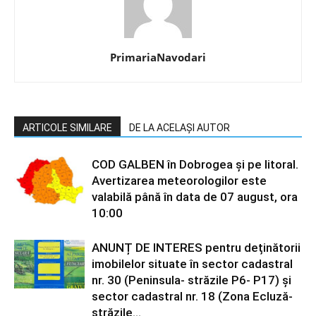
PrimariaNavodari
ARTICOLE SIMILARE
DE LA ACELAȘI AUTOR
COD GALBEN în Dobrogea și pe litoral.
Avertizarea meteorologilor este
valabilă până în data de 07 august, ora
10:00
ANUNȚ DE INTERES pentru deținătorii
imobilelor situate în sector cadastral
nr. 30 (Peninsula- străzile P6- P17) și
sector cadastral nr. 18 (Zona Ecluză-
străzile...