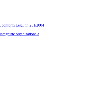
ra, conform Legii nr. 251/2004
ntegritate organizațională