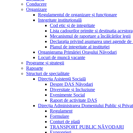
Conducere
Organizare
Regulamentul de organizare și funcționare
Integritate instituțională
Cod etic și de integritate
Lista cadourilor primite si destinatia acesto
Mecanismul de raportare a încălcărilor legii
Declarația privind asumarea unei agende de i
Planul de integritate al instituției
Organigrama Primăriei Orașului Năvodari
Locuri de muncă vacante
Programe și strategii
Rapoarte
Structuri de specialitate
Direcția Asistență Socială
Despre DAS Năvodari
Diversitate și Incluziune
Evenimente Social
Raport de activitate DAS
Direcția Administrarea Domeniului Public și Privat
Regulament
Formulare
Conturi de plată
TRANSPORT PUBLIC NĂVODARI
Exproprieri