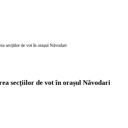
ea secțiilor de vot în orașul Năvodari
ea secțiilor de vot în orașul Năvodari