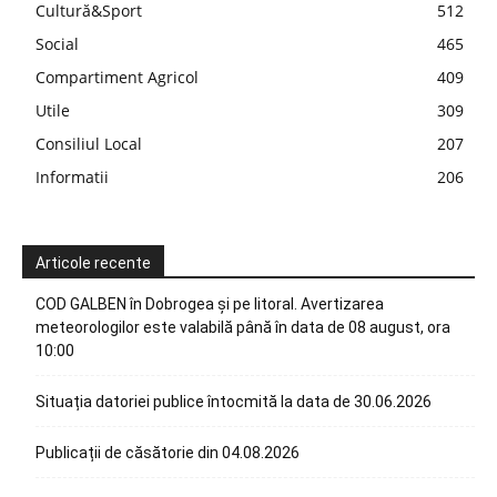
Cultură&Sport
512
Social
465
Compartiment Agricol
409
Utile
309
Consiliul Local
207
Informatii
206
Articole recente
COD GALBEN în Dobrogea și pe litoral. Avertizarea
meteorologilor este valabilă până în data de 08 august, ora
10:00
Situația datoriei publice întocmită la data de 30.06.2026
Publicații de căsătorie din 04.08.2026