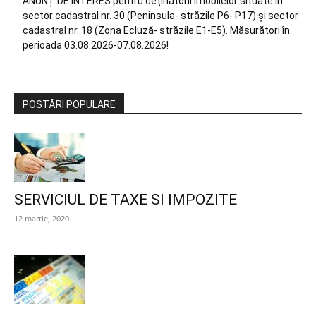
ANUNȚ DE INTERES pentru deținătorii imobilelor situate în
sector cadastral nr. 30 (Peninsula- străzile P6- P17) și sector
cadastral nr. 18 (Zona Ecluză- străzile E1-E5). Măsurători în
perioada 03.08.2026-07.08.2026!
POSTĂRI POPULARE
SERVICIUL DE TAXE SI IMPOZITE
12 martie, 2020