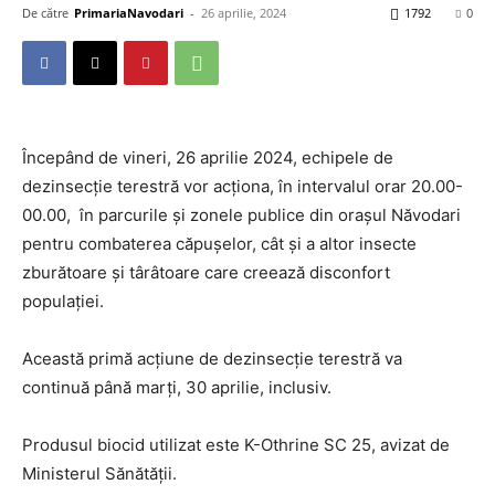
De către
PrimariaNavodari
-
26 aprilie, 2024
1792
0
Începând de vineri, 26 aprilie 2024, echipele de
dezinsecție terestră vor acționa, în intervalul orar 20.00-
00.00, în parcurile și zonele publice din orașul Năvodari
pentru combaterea căpușelor, cât și a altor insecte
zburătoare și târâtoare care creează disconfort
populației.
Această primă acțiune de dezinsecție terestră va
continuă până marți, 30 aprilie, inclusiv.
Produsul biocid utilizat este K-Othrine SC 25, avizat de
Ministerul Sănătății.